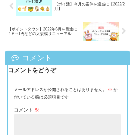
【ポイ活】今月の案件を適当に【2022/2
月】
【ポイントタウン】2022年6月を目途に
１P⇒1円などの大規模リニューアル
コメント
コメントをどうぞ
メールアドレスが公開されることはありません。
※
が
付いている欄は必須項目です
コメント
※