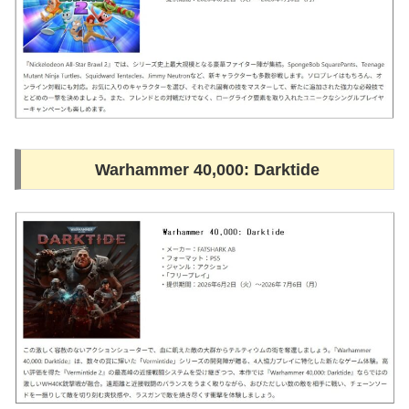
Warhammer 40,000: Darktide