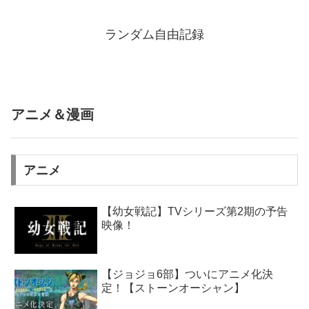
ランダム自由記録
アニメ＆漫画
アニメ
【幼女戦記】TVシリーズ第2期の予告
映像！
【ジョジョ6部】ついにアニメ化決
定！【ストーンオーシャン】