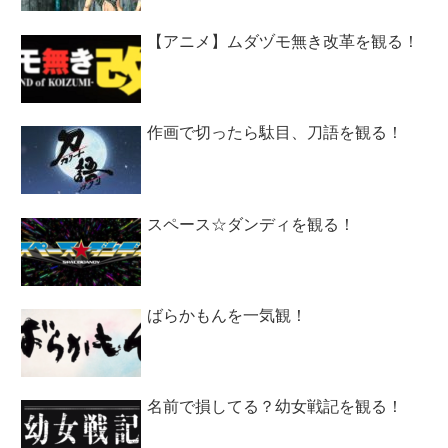
【アニメ】ムダヅモ無き改革を観る！
作画で切ったら駄目、刀語を観る！
スペース☆ダンディを観る！
ばらかもんを一気観！
名前で損してる？幼女戦記を観る！