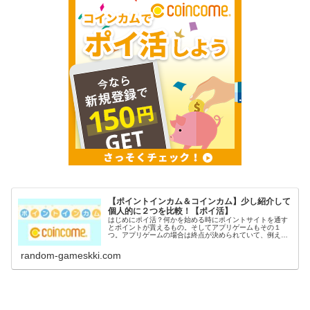
【ポイントインカム＆コインカム】少し紹介して
個人的に２つを比較！【ポイ活】
はじめにポイ活？何かを始める時にポイントサイトを通す
とポイントが貰えるもの。そしてアプリゲームもその１
つ。アプリゲームの場合は終点が決められていて、例えば
〇〇到達でポイントGETなど。稼いだポイントは電子マネ
ーや現金に交換出来るのがポイ活の...
random-gameskki.com