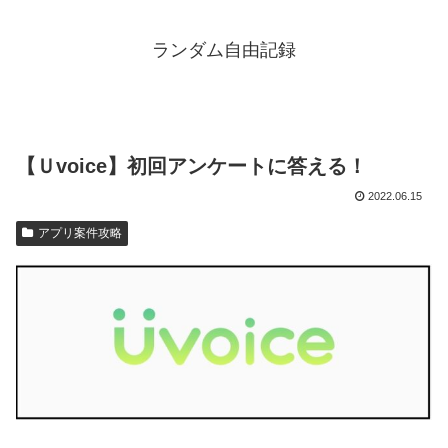
ランダム自由記録
【Ｕvoice】初回アンケートに答える！
2022.06.15
アプリ案件攻略