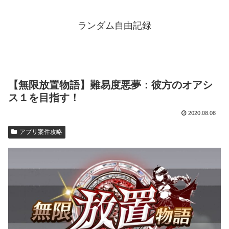
ランダム自由記録
【無限放置物語】難易度悪夢：彼方のオアシ
ス１を目指す！
2020.08.08
アプリ案件攻略