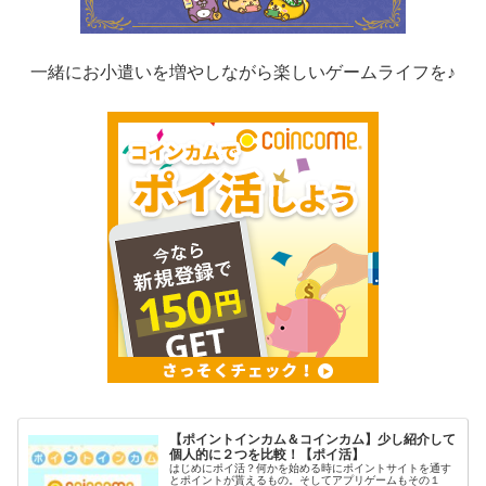
一緒にお小遣いを増やしながら楽しいゲームライフを♪
【ポイントインカム＆コインカム】少し紹介して
個人的に２つを比較！【ポイ活】
はじめにポイ活？何かを始める時にポイントサイトを通す
とポイントが貰えるもの。そしてアプリゲームもその１