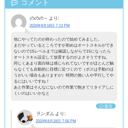
コメント
ののの～
より:
2020年8月18日 7:13 PM
他にやってたのが終わったので始めてみました。
まだやっているところですが初めはオートスキルができ
ないので15レベルまでは確認しながらで15になったら
オートスキル設定して放置するのがよさそうですね。
同じくあまり面白味は感じられてないですがほとんど触
らなくても自動的に目標に近づくので（ボスは手動のほ
うがいい場合もありますが）時間の無い人や平行してや
るにはいいですね！
あと作業はそんなにないので作業で飽きてリタイアしに
くいのはいいかなと
返信
ランダム
より:
2020年8月18日 7:56 PM