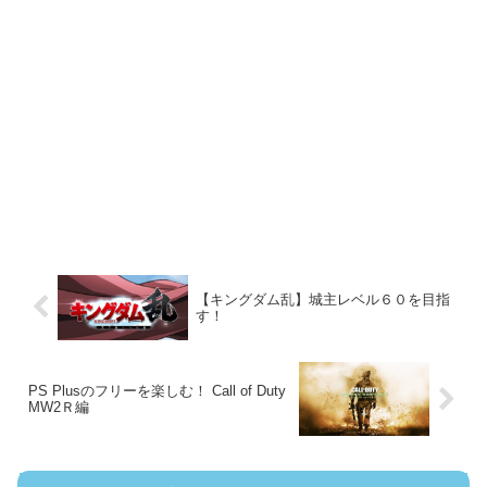
【キングダム乱】城主レベル６０を目指
す！
PS Plusのフリーを楽しむ！ Call of Duty
MW2Ｒ編