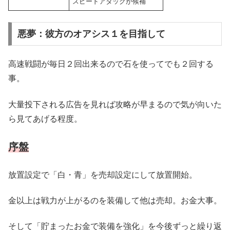
スピードアタックが候補
悪夢：彼方のオアシス１を目指して
高速戦闘が毎日２回出来るので石を使ってでも２回する
事。
大量投下される広告を見れば攻略が早まるので気が向いた
ら見てあげる程度。
序盤
放置設定で「白・青」を売却設定にして放置開始。
金以上は戦力が上がるのを装備して他は売却。お金大事。
そして「貯まったお金で装備を強化」を今後ずっと繰り返