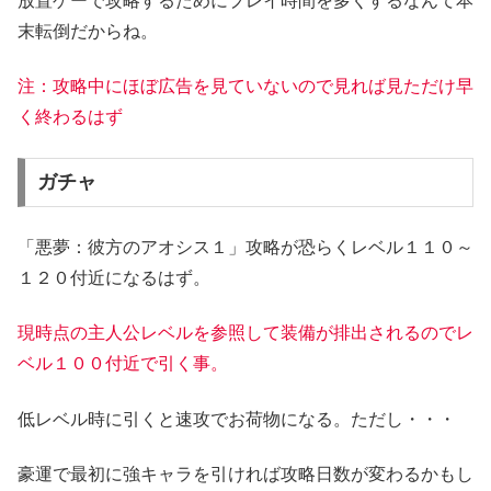
放置ゲーで攻略するためにプレイ時間を多くするなんて本
末転倒だからね。
注：攻略中にほぼ広告を見ていないので見れば見ただけ早
く終わるはず
ガチャ
「悪夢：彼方のアオシス１」攻略が恐らくレベル１１０～
１２０付近になるはず。
現時点の主人公レベルを参照して装備が排出されるのでレ
ベル１００付近で引く事。
低レベル時に引くと速攻でお荷物になる。ただし・・・
豪運で最初に強キャラを引ければ攻略日数が変わるかもし