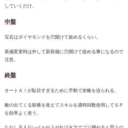
していくだけ。
中盤
宝石はダイヤモンドを穴開けて嵌めるくらい。
装備変更時は外して新装備に穴開けて嵌める事になるので
注意。
終盤
オートＡＩが駄目すぎるために手動で攻略を迫られる。
敵の出てくる順番を覚えてスキルを適時回数使用してＳＰ
を効率よく使う。
ただし主人公レベルが上がれば火力でゴリ押せると思うの