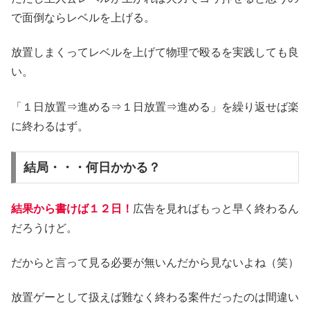
で面倒ならレベルを上げる。
放置しまくってレベルを上げて物理で殴るを実践しても良
い。
「１日放置⇒進める⇒１日放置⇒進める」を繰り返せば楽
に終わるはず。
結局・・・何日かかる？
結果から書けば１２日！
広告を見ればもっと早く終わるん
だろうけど。
だからと言って見る必要が無いんだから見ないよね（笑）
放置ゲーとして扱えば難なく終わる案件だったのは間違い