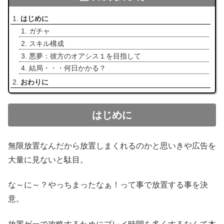
はじめに
ガチャ
スキル構成
悪夢：彼方のオアシス１を目指して
結局・・・何日かかる？
おわりに
はじめに
無限放置なんだから放置しまくれるのかと思いきや広告を
大量に見ないと駄目。
な～に～？やっちまったなぁ！って事で放置する事を決
意。