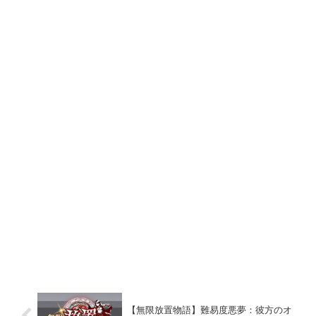
【無限放置物語】難易度悪夢：彼方のオ