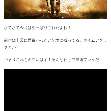
さてさて今月はやっぱりこれだよね！
前作は非常に面白かったと記憶に残ってる。タイムアタッ
クとか！
つまりこれも面白いはず！そんなわけで早速プレイだ！