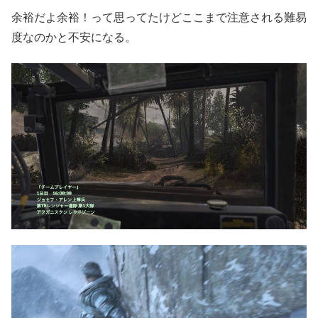
余裕だよ余裕！って思ってたけどここまで注意される難易
度なのかと不安になる。