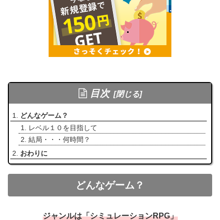
目次
どんなゲーム？
レベル１０を目指して
結局・・・何時間？
おわりに
どんなゲーム？
ジャンルは「シミュレーションRPG」