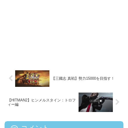
【三國志 真戦】勢力15000を目指す！
【HITMAN2】ヒンメルスタイン：トロフ
ィー編
コメント