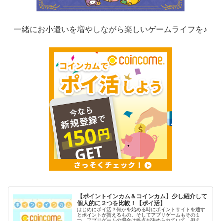
一緒にお小遣いを増やしながら楽しいゲームライフを♪
【ポイントインカム＆コインカム】少し紹介して
個人的に２つを比較！【ポイ活】
はじめにポイ活？何かを始める時にポイントサイトを通す
とポイントが貰えるもの。そしてアプリゲームもその１
つ。アプリゲームの場合は終点が決められていて、例えば