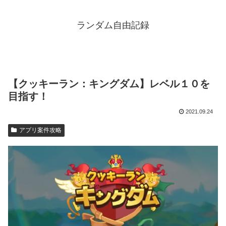
ランダム自由記録
【クッキーラン：キングダム】レベル１０を
目指す！
2021.09.24
アプリ案件攻略