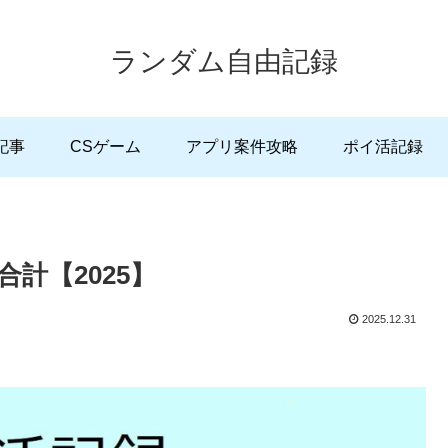
ランダム自由記録
記事
CSゲーム
アプリ案件攻略
ポイ活記録
計【2025】
2025.12.31