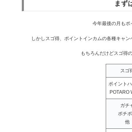
まず
今年最後の月もポ
しかしスゴ得、ポイントインカムの各種キャン
もちろんだけどスゴ得
スゴ
ポイントハ
POTARO 
ガチ
ポチポ
他