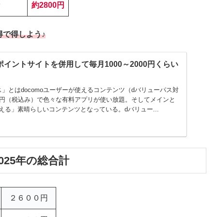
約2800
円
得で得しよう♪
イントサイトを併用して毎月1000～2000円くらい
」とはdocomoユーザーが使えるコンテンツ（dバリューパス対
50円（税込み）で色々な有料アプリが使い放題。そしてメインと
る」素晴らしいコンテンツとなっている。dバリュー...
025年の総合計
２６００円