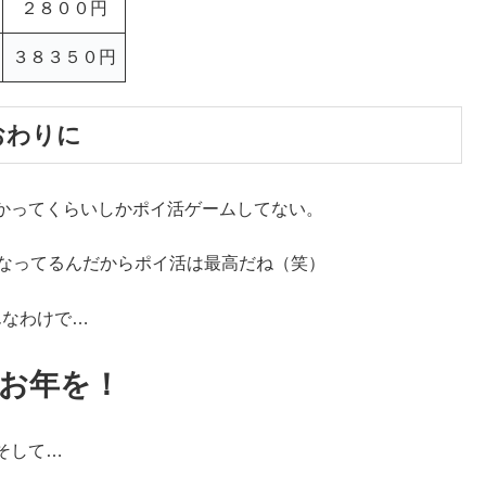
２８００円
３８３５０円
おわりに
かってくらいしかポイ活ゲームしてない。
になってるんだからポイ活は最高だね（笑）
んなわけで…
お年を！
そして…