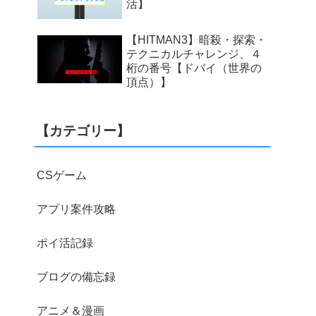
活】
【HITMAN3】暗殺・探索・
テクニカルチャレンジ、４
桁の番号【ドバイ（世界の
頂点）】
【カテゴリー】
CSゲーム
アプリ案件攻略
ポイ活記録
ブログの備忘録
アニメ＆漫画