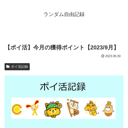
ランダム自由記録
【ポイ活】今月の獲得ポイント【2023/9月】
2023.09.30
ポイ活記録