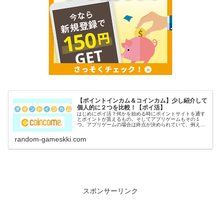
【ポイントインカム＆コインカム】少し紹介して
個人的に２つを比較！【ポイ活】
はじめにポイ活？何かを始める時にポイントサイトを通す
とポイントが貰えるもの。そしてアプリゲームもその１
つ。アプリゲームの場合は終点が決められていて、例えば
〇〇到達でポイントGETなど。稼いだポイントは電子マネ
ーや現金に交換出来るのがポイ活の...
random-gameskki.com
スポンサーリンク