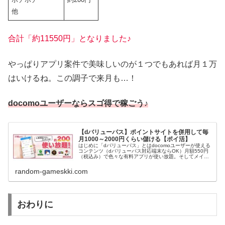
他
合計「約11550円」となりました♪
やっぱりアプリ案件で美味しいのが１つでもあれば月１万
はいけるね。この調子で来月も…！
docomoユーザーならスゴ得で稼ごう♪
【dバリューパス】ポイントサイトを併用して毎
月1000～2000円くらい儲ける【ポイ活】
はじめに「dバリューパス」とはdocomoユーザーが使える
コンテンツ（dバリューパス対応端末ならOK）月額550円
（税込み）で色々な有料アプリが使い放題。そしてメイン
ともいえる「ポイントが貰える」素晴らしいコンテンツと
なっている。dバリュー...
random-gameskki.com
おわりに