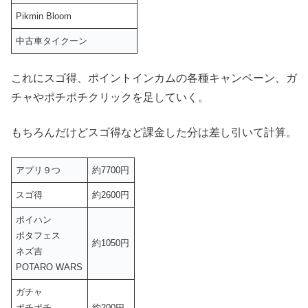
Pikmin Bloom
中古車タイクーン
これにスゴ得、ポイントインカムの各種キャンペーン、ガ
チャやポチポチクリックを足していく。
もちろんだけどスゴ得など課金した分は差し引いて計算。
アプリ９つ
約7700円
スゴ得
約2600円
ポイハン
ポタフェス
約1050円
ネズ吉
POTARO WARS
ガチャ
ポチポチ
約200円