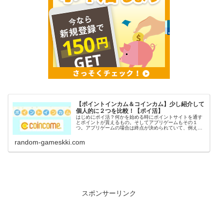
【ポイントインカム＆コインカム】少し紹介して
個人的に２つを比較！【ポイ活】
はじめにポイ活？何かを始める時にポイントサイトを通す
とポイントが貰えるもの。そしてアプリゲームもその１
つ。アプリゲームの場合は終点が決められていて、例えば
〇〇到達でポイントGETなど。稼いだポイントは電子マネ
ーや現金に交換出来るのがポイ活の...
random-gameskki.com
スポンサーリンク