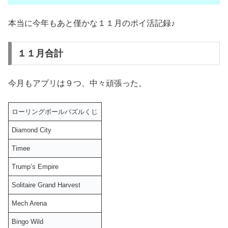
本当に今年もあと僅かな１１月のポイ活記録♪
１１月合計
今月もアプリは９つ、中々頑張った。
ローリングボールパズルくじ
Diamond City
Timee
Trump’s Empire
Solitaire Grand Harvest
Mech Arena
Bingo Wild