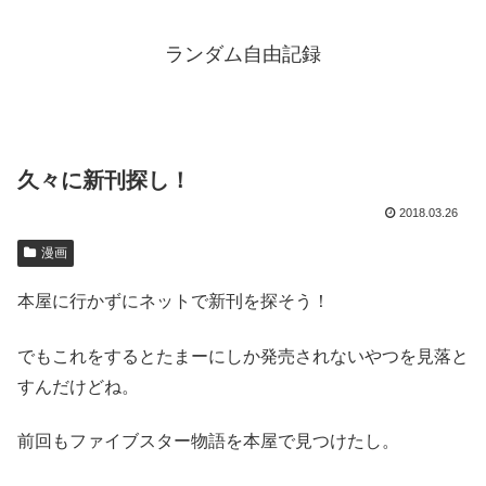
ランダム自由記録
久々に新刊探し！
2018.03.26
漫画
本屋に行かずにネットで新刊を探そう！
でもこれをするとたまーにしか発売されないやつを見落と
すんだけどね。
前回もファイブスター物語を本屋で見つけたし。