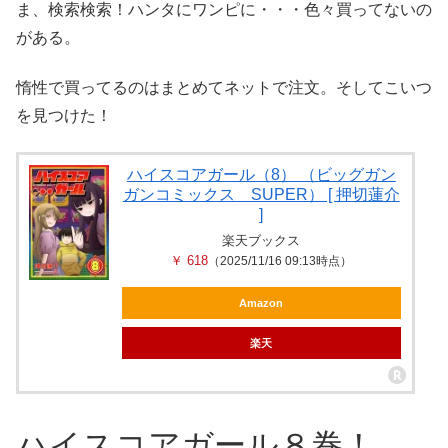
ま、検索検索！ハンタにワンピに・・・色々買ってないの
がある。
惰性で買ってるのはまとめてネットで注文。そしてこいつ
を見つけた！
ハイスコアガール（8） （ビッグガン
ガンコミックス SUPER） [ 押切蓮介
]
楽天ブックス
￥ 618
（2025/11/16 09:13時点）
Amazon
楽天
ハイスコアガール８巻！