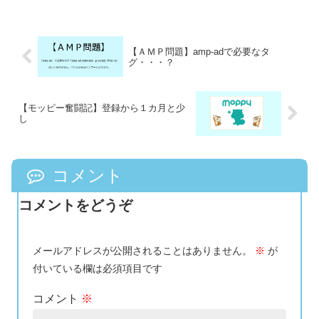
【ＡＭＰ問題】amp-adで必要なタ
グ・・・？
【モッピー奮闘記】登録から１カ月と少
し
コメント
コメントをどうぞ
メールアドレスが公開されることはありません。
※
が
付いている欄は必須項目です
コメント
※