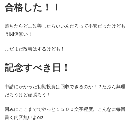
合格した！！
落ちたらどこ改善したらいいんだろって不安だったけども
う関係無い！
まだまだ改善はするけども！
記念すべき日！
申請にかかった初期投資は回収できるのか！？たぶん無理
だろうけど頑張ろう！
因みにここまででやっと１５００文字程度。こんなに毎回
書く内容無いよorz