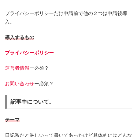
プライバシーポリシーだけ申請前で他の２つは申請後導
入。
導入するもの
プライバシーポリシー
運営者情報
ー必須？
お問い合わせ
ー必須？
記事中について。
テーマ
日記系だと厳しいって書いてあったけど具体的にはどんな