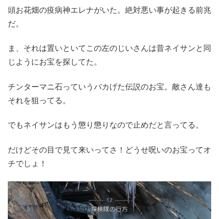
頭お花畑の疫病神エレナがいた。絶対悪い事が起きる前兆
だ。
ま、それは置いといてこの左のじいさんは昔ネイサンと同
じようにお宝を探してた。
チンターマニ石っていうバカげた伝説のお宝。敵さん達も
それを狙ってる。
でもネイサンはもう懲り懲りなので止めだと言ってる。
だけどその目で見て来いってさ！どうせ呪いのお宝ってオ
チでしょ！