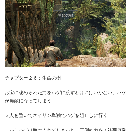
チャプター２６：生命の樹
お宝に秘められた力をハゲに渡すわけにはいかない。ハゲ
が無敵になってしまう。
２人を置いてネイサン単独でハゲを阻止しに行く！
しかしハゲは手に入れてしまった！圧倒的力を！銃弾何発