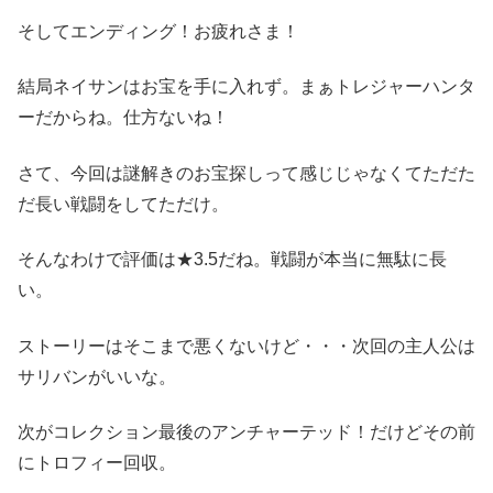
そしてエンディング！お疲れさま！
結局ネイサンはお宝を手に入れず。まぁトレジャーハンタ
ーだからね。仕方ないね！
さて、今回は謎解きのお宝探しって感じじゃなくてただた
だ長い戦闘をしてただけ。
そんなわけで評価は★3.5だね。戦闘が本当に無駄に長
い。
ストーリーはそこまで悪くないけど・・・次回の主人公は
サリバンがいいな。
次がコレクション最後のアンチャーテッド！だけどその前
にトロフィー回収。