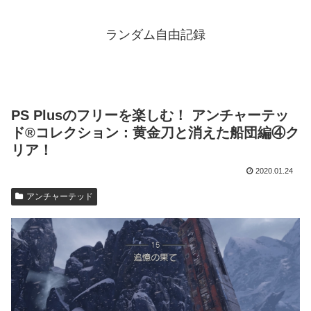
ランダム自由記録
PS Plusのフリーを楽しむ！ アンチャーテッ
ド®コレクション：黄金刀と消えた船団編④ク
リア！
2020.01.24
アンチャーテッド