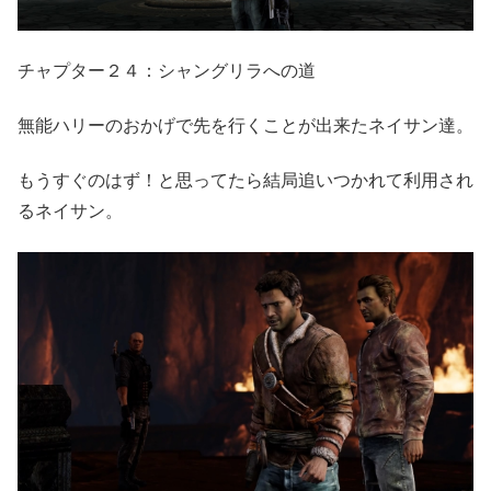
チャプター２４：シャングリラへの道
無能ハリーのおかげで先を行くことが出来たネイサン達。
もうすぐのはず！と思ってたら結局追いつかれて利用され
るネイサン。