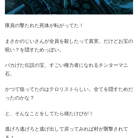
隊員の撃たれた死体が転がってた！
まさかのじいさんが全員を殺したって真実。だけどお宝の
呪い？を隠すためっぽい。
バカげた伝説の宝、すごい権力者になれるチンターマニ
石。
かつて狙ってたのはテロリストらしい。全てを隠すためだ
ったのかな？
と、そんなことをしてたら雄たけびが！
逃げろ逃げろと逃げ出して戻ってみれば村が襲撃されて
る！