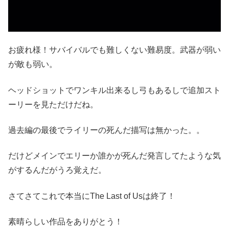
お疲れ様！サバイバルでも難しくない難易度。武器が弱い
が敵も弱い。
ヘッドショットでワンキル出来るし弓もあるしで追加スト
ーリーを見ただけだね。
過去編の最後でライリーの死んだ描写は無かった。。
だけどメインでエリーか誰かが死んだ発言してたような気
がするんだがうろ覚えだ。
さてさてこれで本当にThe Last of Usは終了！
素晴らしい作品をありがとう！