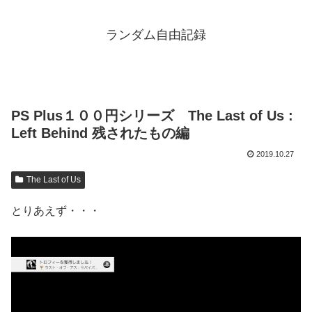
ランダム自由記録
PS Plus１００円シリーズ The Last of Us :
Left Behind 残されたもの編
2019.10.27
The Last of Us
とりあえず・・・