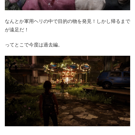
なんとか軍用ヘリの中で目的の物を発見！しかし帰るまで
が遠足だ！
ってとこで今度は過去編。