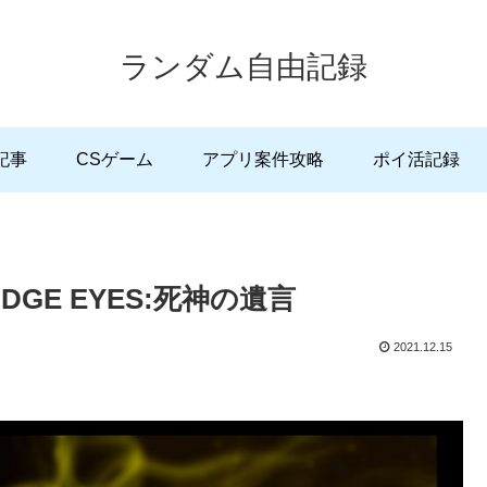
ランダム自由記録
記事
CSゲーム
アプリ案件攻略
ポイ活記録
DGE EYES:死神の遺言
2021.12.15