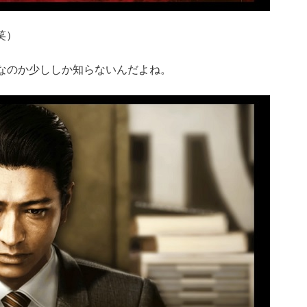
笑）
なのか少ししか知らないんだよね。