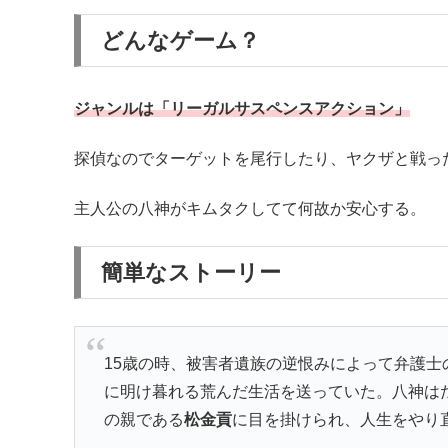
どんなゲーム？
ジャンルは「リーガルサスペンスアクション」
探偵なのでターゲットを尾行したり、ヤクザと戦っ
主人公の八神がキムタクしてて何故か安心する。
簡単なストーリー
15歳の時、被害者遺族の逆恨みによって弁護士
に明け暮れる荒んだ生活を送っていた。八神は
の親である
松金貢
に目を掛けられ、人生をやり