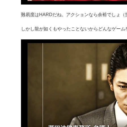
難易度はHARDだね。アクションなら余裕でしょ（
しかし龍が如くもやったことないからどんなゲーム