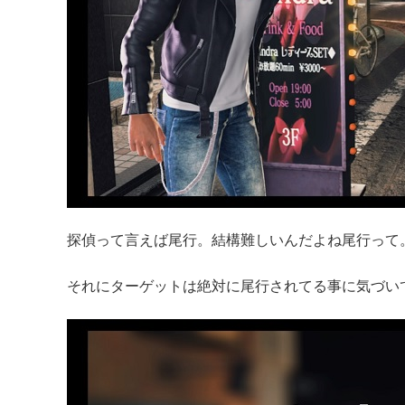
探偵って言えば尾行。結構難しいんだよね尾行って
それにターゲットは絶対に尾行されてる事に気づい