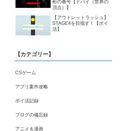
桁の番号【ドバイ（世界の
頂点）】
【アウトレットラッシュ】
STAGE4を目指す！【ポイ
活】
【カテゴリー】
CSゲーム
アプリ案件攻略
ポイ活記録
ブログの備忘録
アニメ＆漫画