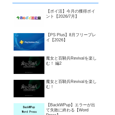
【ポイ活】今月の獲得ポイ
ント【2026/7月】
【PS Plus】8月フリープレ
イ【2026】
魔女と百騎兵Revivalを楽し
む！ 編2
魔女と百騎兵Revivalを楽し
む！
【BackWPup】エラーが出
て失敗に終わる【Word