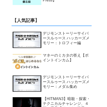
Press】
【人気記事】
デジモンストーリーサイバ
ースルゥース ハッカーズメ
モリー：トロフィー編
マネーのミカタの答え【ポ
イントインカム】
デジモンストーリーサイバ
ースルゥース ハッカーズメ
モリー：メダル集め
【HITMAN3】暗殺・探索・
テクニカルチャレンジ、４