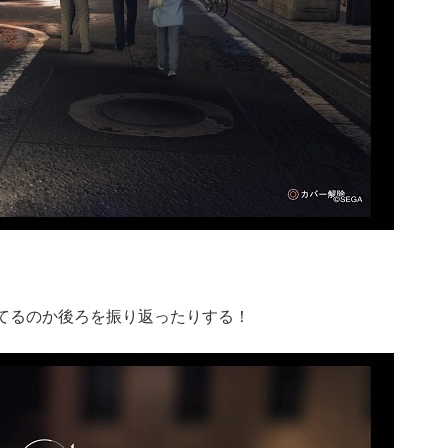
。
てるのか後ろを振り返ったりする！