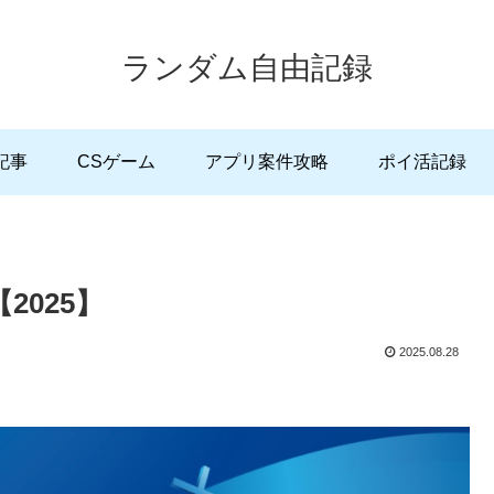
ランダム自由記録
記事
CSゲーム
アプリ案件攻略
ポイ活記録
2025】
2025.08.28