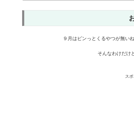
９月はピンっとくるやつが無い
そんなわけだけ
スポ