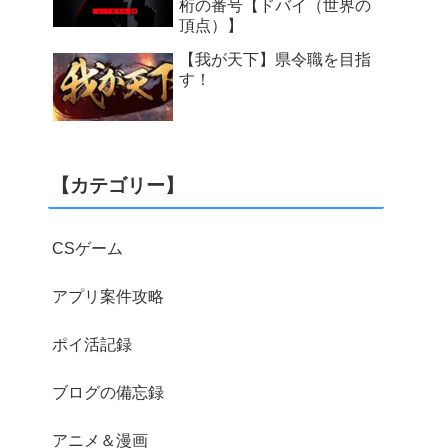
桁の番号【ドバイ（世界の
頂点）】
【我が天下】県令職を目指
す！
【カテゴリー】
CSゲーム
アプリ案件攻略
ポイ活記録
ブログの備忘録
アニメ＆漫画