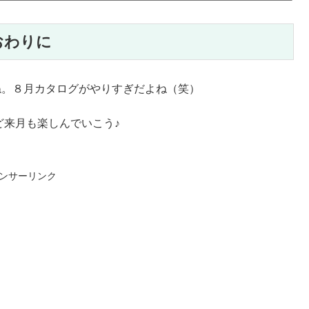
おわりに
ね。８月カタログがやりすぎだよね（笑）
ど来月も楽しんでいこう♪
ンサーリンク