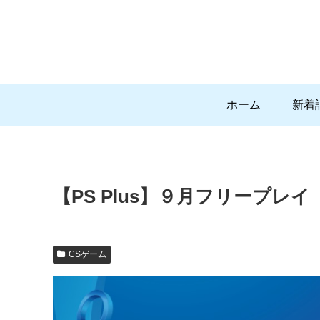
ホーム
新着
【PS Plus】９月フリープレイ【
CSゲーム