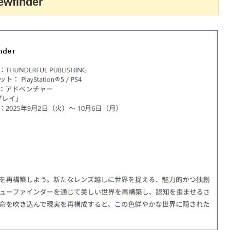
ewfinder