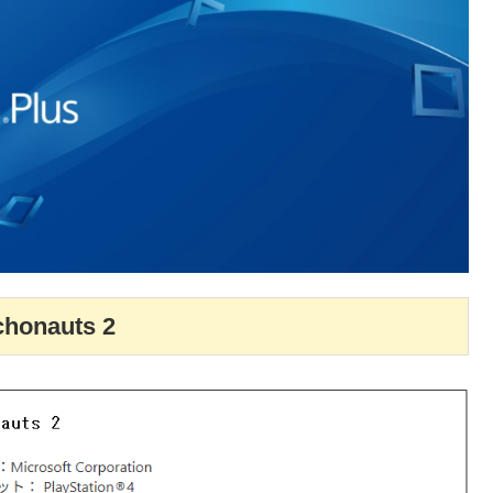
honauts 2