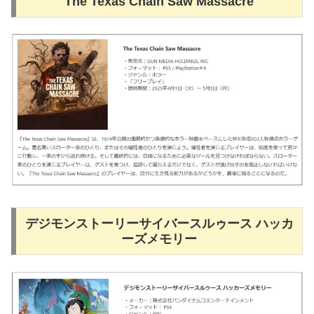
The Texas Chain Saw Massacre
デジモンストーリーサイバースルゥース ハッカ
ーズメモリー