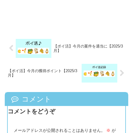
【ポイ活】今月の案件を適当に【2025/3
月】
【ポイ活】今月の獲得ポイント【2025/3
月】
コメント
コメントをどうぞ
メールアドレスが公開されることはありません。
※
が