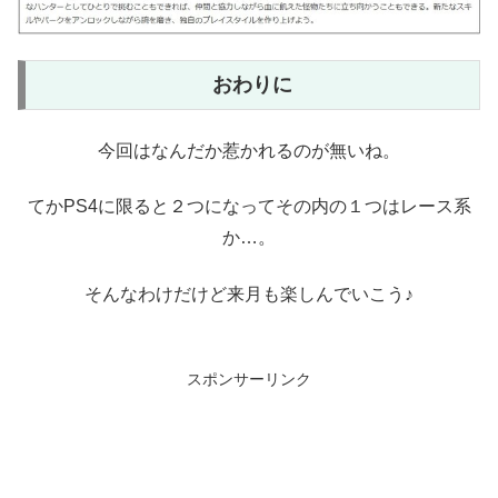
おわりに
今回はなんだか惹かれるのが無いね。
てかPS4に限ると２つになってその内の１つはレース系
か…。
そんなわけだけど来月も楽しんでいこう♪
スポンサーリンク