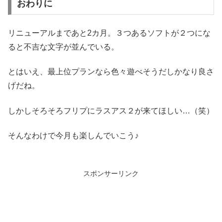
おわりに
リニューアルまであと2カ月。３つあるソフトが２つにな
ると不吉な文字が並んでいる。
とはいえ、最上位プランなら色々遊べそうだしかなり良さ
げだね。
しかしそろそろフリプにラスアス２が来てほしい…（笑）
そんなわけで今月も楽しんでいこう♪
スポンサーリンク