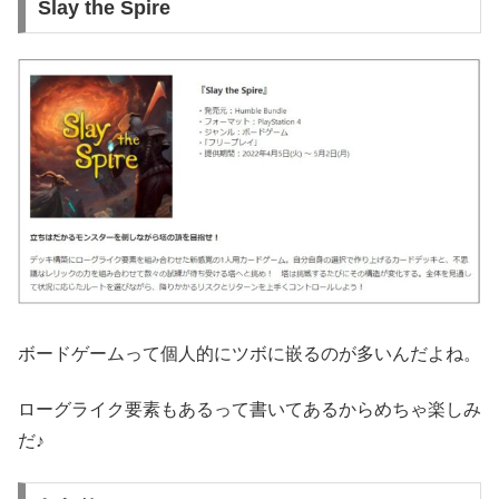
Slay the Spire
ボードゲームって個人的にツボに嵌るのが多いんだよね。
ローグライク要素もあるって書いてあるからめちゃ楽しみ
だ♪