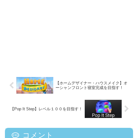
【ホームデザイナー・ハウスメイク】オ
ーシャンフロント寝室完成を目指す！
【Pop It Step】レベル１００を目指す！
コメント