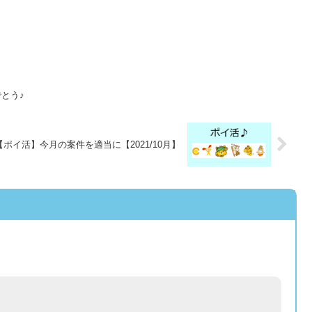
とう♪
【ポイ活】今月の案件を適当に【2021/10月】
。