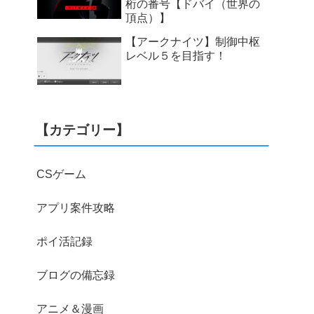
桁の番号【ドバイ（世界の
頂点）】
【アークナイツ】制御中枢
レベル５を目指す！
【カテゴリー】
CSゲーム
アプリ案件攻略
ポイ活記録
ブログの備忘録
アニメ＆漫画