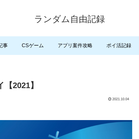
ランダム自由記録
記事
CSゲーム
アプリ案件攻略
ポイ活記録
イ【2021】
2021.10.04