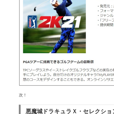
次！
悪魔城ドラキュラＸ・セレクション