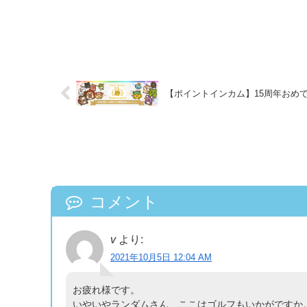
【ポイントインカム】15周年おめで
コメント
v
より:
2021年10月5日 12:04 AM
お疲れ様です。
いやいやランダムさん、ここはゴルフもいかがですか