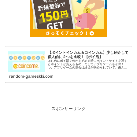
【ポイントインカム＆コインカム】少し紹介して
個人的に２つを比較！【ポイ活】
はじめにポイ活？何かを始める時にポイントサイトを通す
とポイントが貰えるもの。そしてアプリゲームもその１
つ。アプリゲームの場合は終点が決められていて、例えば
〇〇到達でポイントGETなど。稼いだポイントは電子マネ
ーや現金に交換出来るのがポイ活の...
random-gameskki.com
スポンサーリンク