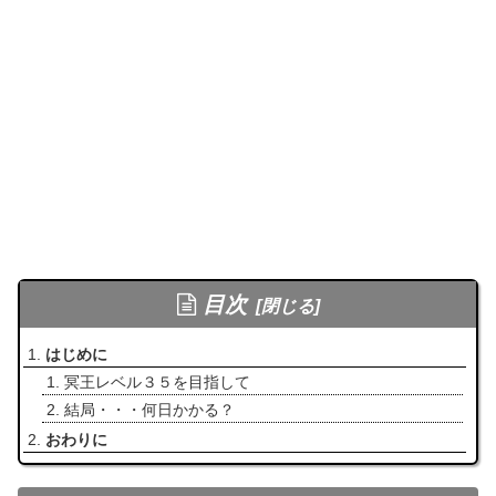
目次
はじめに
冥王レベル３５を目指して
結局・・・何日かかる？
おわりに