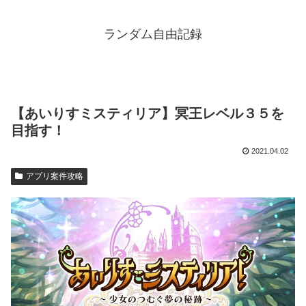
ランダム自由記録
【あいりすミスティリア】冥王レベル３５を
目指す！
2021.04.02
アプリ案件攻略