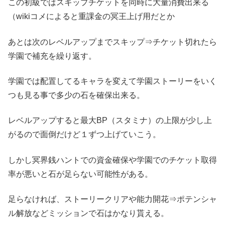
この初級ではスキップチケットを同時に大量消費出来る
（wikiコメによると重課金の冥王上げ用だとか
あとは次のレベルアップまでスキップ⇒チケット切れたら
学園で補充を繰り返す。
学園では配置してるキャラを変えて学園ストーリーをいく
つも見る事で多少の石を確保出来る。
レベルアップすると最大BP（スタミナ）の上限が少し上
がるので面倒だけど１ずつ上げていこう。
しかし冥界銭ハントでの資金確保や学園でのチケット取得
率が悪いと石が足らない可能性がある。
足らなければ、ストーリークリアや能力開花⇒ポテンシャ
ル解放などミッションで石はかなり貰える。