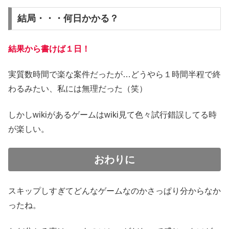
結局・・・何日かかる？
結果から書けば１日！
実質数時間で楽な案件だったが…どうやら１時間半程で終
わるみたい、私には無理だった（笑）
しかしwikiがあるゲームはwiki見て色々試行錯誤してる時
が楽しい。
おわりに
スキップしすぎてどんなゲームなのかさっぱり分からなか
ったね。