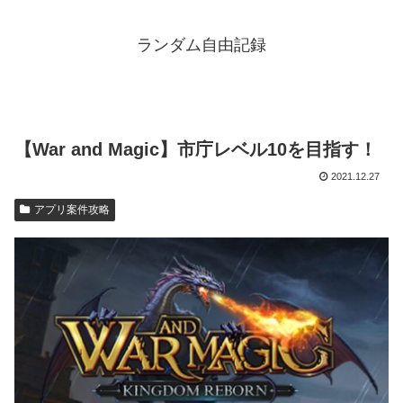
ランダム自由記録
【War and Magic】市庁レベル10を目指す！
2021.12.27
アプリ案件攻略