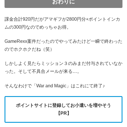
おわりに
課金合計920円だがアマギフが2800円分+ポイントインカ
ムの300円なのでめっちゃお得。
GameRexx案件だったのでやってみたけど一瞬で終わった
のでホクホクだね（笑）
しかしよく見たらミッション３のみまだ付与されていなか
った。そして不具合メールが来る…。
そんなわけで「War and Magic」はこれにて終了♪
ポイントサイトに登録してお小遣いを増やそう
【PR】