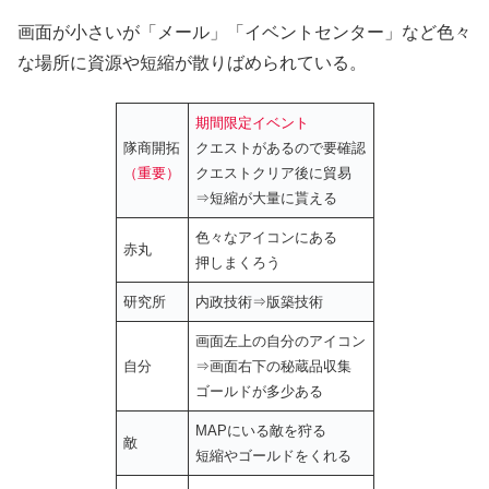
画面が小さいが「メール」「イベントセンター」など色々
な場所に資源や短縮が散りばめられている。
期間限定イベント
隊商開拓
クエストがあるので要確認
（重要）
クエストクリア後に貿易
⇒短縮が大量に貰える
色々なアイコンにある
赤丸
押しまくろう
研究所
内政技術⇒版築技術
画面左上の自分のアイコン
自分
⇒画面右下の秘蔵品収集
ゴールドが多少ある
MAPにいる敵を狩る
敵
短縮やゴールドをくれる