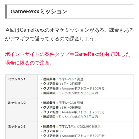
GameRexxミッション
今回はGameRexxのオマケミッションがある。課金もある
がアマギフで返ってくるので課金しよう。
ポイントサイトの案件タップ⇒GameRexx経由でDLした
場合に限るので注意。