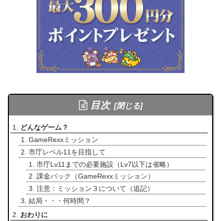
目次
どんなゲーム？
GameRexxミッション
市庁レベル11を目指して
市庁Lv11までの必要施設（Lv7以下は省略）
課金パック（GameRexxミッション）
注意：ミッション３について（追記）
結局・・・何時間？
おわりに