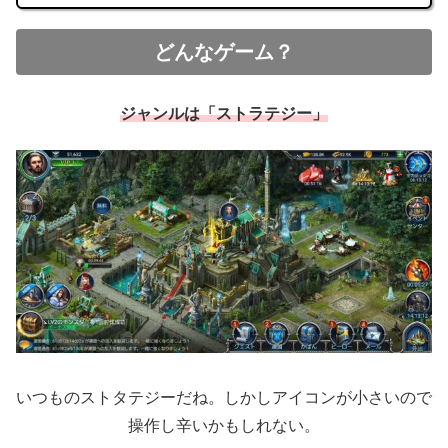
どんなゲーム？
ジャンルは「ストラテジー」
いつものストタテジーだね。しかしアイコンが小さいので
操作し辛いかもしれない。