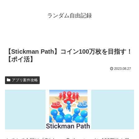
ランダム自由記録
【Stickman Path】コイン100万枚を目指す！
【ポイ活】
2023.08.27
アプリ案件攻略