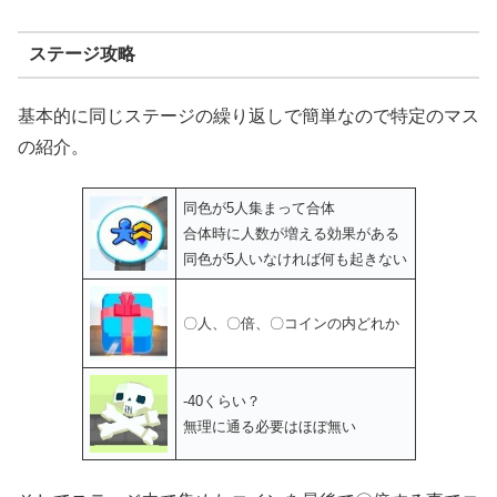
ステージ攻略
基本的に同じステージの繰り返しで簡単なので特定のマス
の紹介。
同色が5人集まって合体
合体時に人数が増える効果がある
同色が5人いなければ何も起きない
〇人、〇倍、〇コインの内どれか
-40くらい？
無理に通る必要はほぼ無い