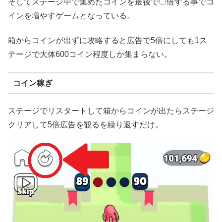
そしてステージ中で集めたコインを最後で〇倍する事でコ
インを増やすゲームとなっている。
箱からコインが出ずに攻略すると広告で5倍にしても1ス
テージで大体600コイン程度しか集まらない。
コイン稼ぎ
ステージでリスタートして箱からコインが出たらステージ
クリアして5倍広告を観るを繰り返すだけ。