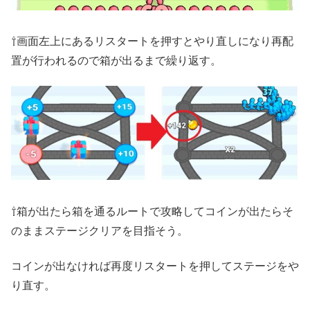
⇧画面左上にあるリスタートを押すとやり直しになり再配
置が行われるので箱が出るまで繰り返す。
⇧箱が出たら箱を通るルートで攻略してコインが出たらそ
のままステージクリアを目指そう。
コインが出なければ再度リスタートを押してステージをや
り直す。