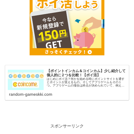
【ポイントインカム＆コインカム】少し紹介して
個人的に２つを比較！【ポイ活】
はじめにポイ活？何かを始める時にポイントサイトを通す
とポイントが貰えるもの。そしてアプリゲームもその１
つ。アプリゲームの場合は終点が決められていて、例えば
〇〇到達でポイントGETなど。稼いだポイントは電子マネ
ーや現金に交換出来るのがポイ活の...
random-gameskki.com
スポンサーリンク