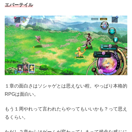
エバーテイル
１章の面白さはソシャゲとは思えない程。やっぱり本格的
RPGは面白い。
もう１周やれって言われたらやってもいいかも？って思え
るくらい。
ただし２章からはゲームが変わってしまって残念な感じに