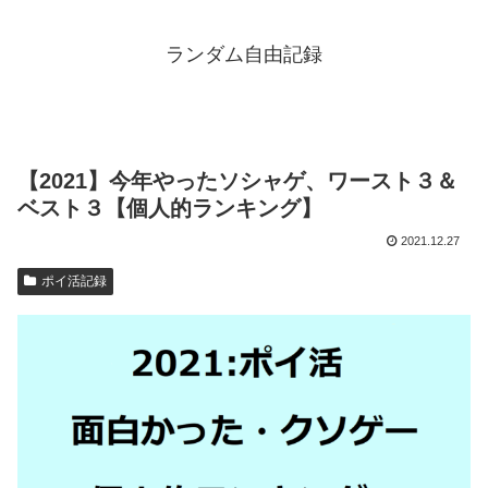
ランダム自由記録
【2021】今年やったソシャゲ、ワースト３＆
ベスト３【個人的ランキング】
2021.12.27
ポイ活記録