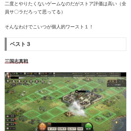
二度とやりたくないゲームなのだがストア評価は高い（全
員サ〇ラだろって思ってる）
そんなわけでこいつが個人的ワースト１！
ベスト３
三国志真戦