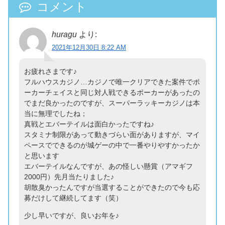
huragu
より:
2021年12月30日 8:22 AM
お疲れさまです♪
フルハウスカジノ…カジノで唯一クリアできた案件でポ
ーカーチェイスと同じ対人戦できるポーカーがあったの
でまだ良かったのですが、スーパーラッキーカジノは本
当に無理でしたね；
真戦とエバーテイルは面白かったですね♪
スタミナ制限があって動きづらい面がありますが、マイ
ペースでできるのが城ゲーの中で一番やりやすかったか
と思います
エバーテイルなんですが、あの怪しい懸賞（アマギフ
2000円）先月当たりました♪
胡散臭かったんですが当選することができたので今も応
募だけして継続してます（笑）
少し早いですが、良いお年を♪