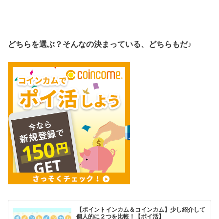
どちらを選ぶ？そんなの決まっている、どちらもだ♪
【ポイントインカム＆コインカム】少し紹介して
個人的に２つを比較！【ポイ活】
はじめにポイ活？何かを始める時にポイントサイトを通す
とポイントが貰えるもの。そしてアプリゲームもその１