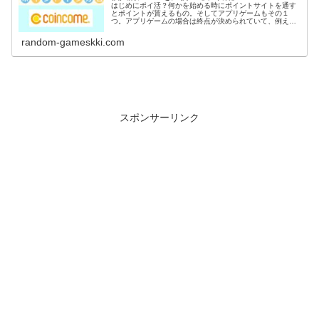
つ。アプリゲームの場合は終点が決められていて、例えば
〇〇到達でポイントGETなど。稼いだポイントは電子マネ
ーや現金に交換出来るのがポイ活の...
random-gameskki.com
スポンサーリンク