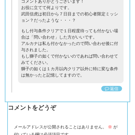
コメントありがとうございます！
お役に立てて何よりです。
武田信虎は初日から７日目までの初心者限定ミッシ
ョン？だったような・・・？
もし付与条件クリアで１日程度待っても付かない場
合は「問い合わせ」した方がいいです。
アルカナは私も付かなかったので問い合わせ後に付
与されました。
もし獅子の如くで付かないのであれば問い合わせて
みてください。
獅子の如くは１カ月以内クリア以外に特に変な条件
は無かったと記憶してますので。
返信
コメントをどうぞ
メールアドレスが公開されることはありません。
※
が
付いている欄は必須項目です