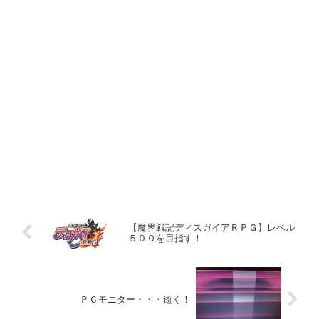
【魔界戦記ディスガイアＲＰＧ】レベル
５００を目指す！
ＰＣモニター・・・逝く！