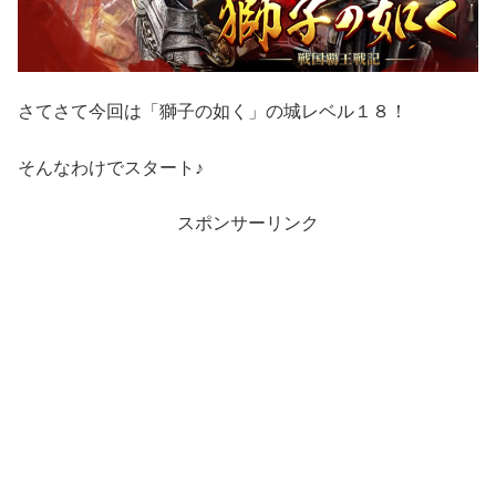
さてさて今回は「獅子の如く」の城レベル１８！
そんなわけでスタート♪
スポンサーリンク