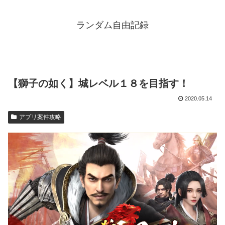
ランダム自由記録
【獅子の如く】城レベル１８を目指す！
2020.05.14
アプリ案件攻略