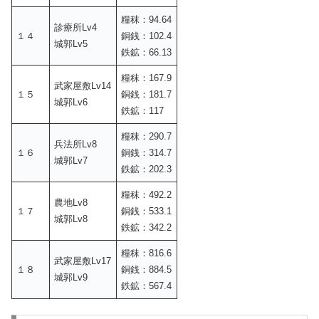
糧秣：94.64
診療所Lv4
１４
銅銭：102.4
城郭Lv5
鉄鉱：66.13
糧秣：167.9
武家屋敷Lv14
１５
銅銭：181.7
城郭Lv6
鉄鉱：117
糧秣：290.7
兵法所Lv8
１６
銅銭：314.7
城郭Lv7
鉄鉱：202.3
糧秣：492.2
農地Lv8
１７
銅銭：533.1
城郭Lv8
鉄鉱：342.2
糧秣：816.6
武家屋敷Lv17
１８
銅銭：884.5
城郭Lv9
鉄鉱：567.4