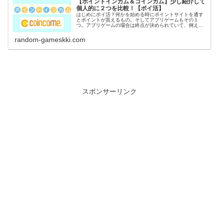
【ポイントインカム＆コインカム】少し紹介して
個人的に２つを比較！【ポイ活】
はじめにポイ活？何かを始める時にポイントサイトを通す
とポイントが貰えるもの。そしてアプリゲームもその１
つ。アプリゲームの場合は終点が決められていて、例えば
〇〇到達でポイントGETなど。稼いだポイントは電子マネ
ーや現金に交換出来るのがポイ活の...
random-gameskki.com
スポンサーリンク