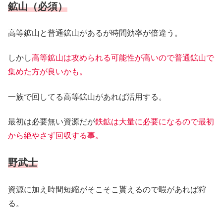
鉱山（必須）
高等鉱山と普通鉱山があるが時間効率が倍違う。
しかし
高等鉱山は攻められる可能性が高いので普通鉱山で
集めた方が良いかも。
一族で回してる高等鉱山があれば活用する。
最初は必要無い資源だが
鉄鉱は大量に必要になるので最初
から絶やさず回収する事。
野武士
資源に加え時間短縮がそこそこ貰えるので暇があれば狩
る。