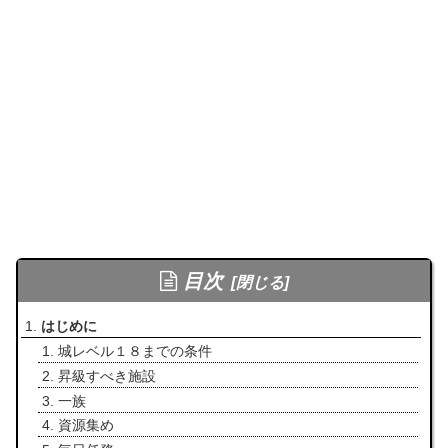
目次
はじめに
城レベル１８までの条件
昇級すべき施設
一族
資源集め