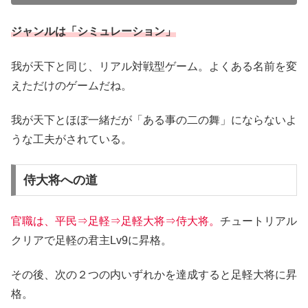
ジャンルは「シミュレーション」
我が天下と同じ、リアル対戦型ゲーム。よくある名前を変
えただけのゲームだね。
我が天下とほぼ一緒だが「ある事の二の舞」にならないよ
うな工夫がされている。
侍大将への道
官職は、平民⇒足軽⇒足軽大将⇒侍大将。
チュートリアル
クリアで足軽の君主Lv9に昇格。
その後、次の２つの内いずれかを達成すると足軽大将に昇
格。