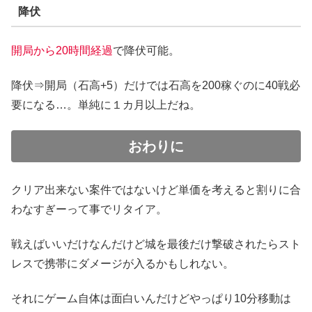
降伏
開局から20時間経過
で降伏可能。
降伏⇒開局（石高+5）だけでは石高を200稼ぐのに40戦必
要になる…。単純に１カ月以上だね。
おわりに
クリア出来ない案件ではないけど単価を考えると割りに合
わなすぎーって事でリタイア。
戦えばいいだけなんだけど城を最後だけ撃破されたらスト
レスで携帯にダメージが入るかもしれない。
それにゲーム自体は面白いんだけどやっぱり10分移動は