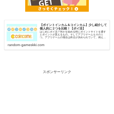
【ポイントインカム＆コインカム】少し紹介して
個人的に２つを比較！【ポイ活】
はじめにポイ活？何かを始める時にポイントサイトを通す
とポイントが貰えるもの。そしてアプリゲームもその１
つ。アプリゲームの場合は終点が決められていて、例えば
〇〇到達でポイントGETなど。稼いだポイントは電子マネ
ーや現金に交換出来るのがポイ活の...
random-gameskki.com
スポンサーリンク