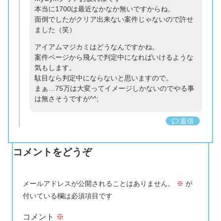
本当に1700は最近なかなか無いですからね。
面倒でしたがクリア出来ない案件じゃないので許せ
ました（笑）
アイアムマジカミはどうなんですかね。
案件ページから飛んで判定中になればいけるような
気もします。
駄目なら判定中にならないと思いますので。
まぁ…75万は大変ってイメージしかないのでやる事
は無さそうですが^^;
返信
コメントをどうぞ
メールアドレスが公開されることはありません。
※
が
付いている欄は必須項目です
コメント
※