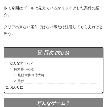
さて今回はゴールは見えているがリタイアした案件の紹
介。
クリア出来ない案件ではない事だけ注意してもらえればと
思う。
目次
どんなゲーム？
侍大将への道
足軽大将⇒侍大将
降伏
おわりに
どんなゲーム？