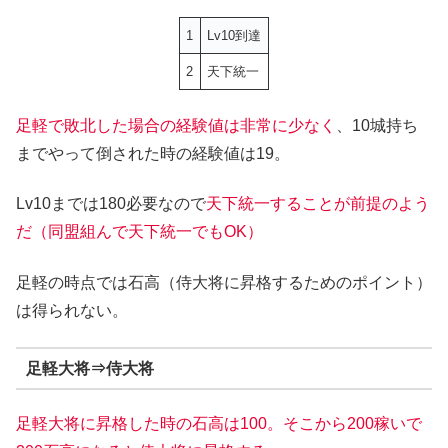
1
Lv10到達
2
天下統一
足軽で敗北した場合の経験値は非常に少なく
、10城持ち
までやって倒された時の経験値は19。
Lv10までは180必要なので
天下統一することが前提のよう
だ（同盟組んで天下統一でもOK）
足軽の時点では石高（侍大将に昇格するためのポイント）
は得られない。
足軽大将⇒侍大将
足軽大将に昇格した時の石高は100。そこから200稼いで