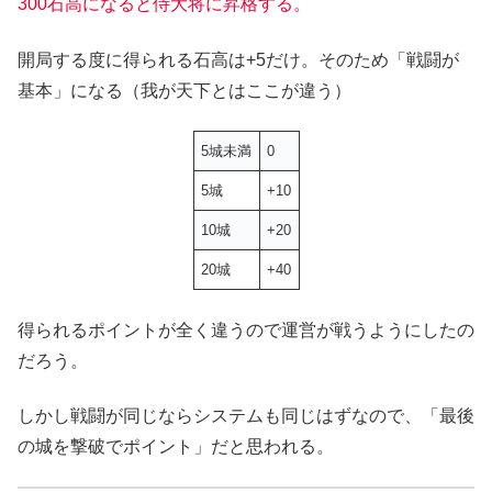
300石高になると侍大将に昇格する。
開局する度に得られる石高は+5だけ。そのため「戦闘が
基本」になる（我が天下とはここが違う）
5城未満
0
5城
+10
10城
+20
20城
+40
得られるポイントが全く違うので運営が戦うようにしたの
だろう。
しかし戦闘が同じならシステムも同じはずなので、「最後
の城を撃破でポイント」だと思われる。