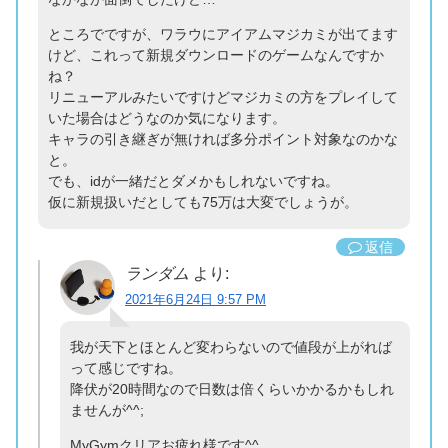
ところでですが、ワラウにアイアムマジカミが出てます
けど、これって新規ダウンロードのゲームなんですか
ね？
リニューアルみたいですけどマジカミの方をプレイして
いた場合はどうなのか気になります。
キャラの引き継ぎが無ければ多分ポイント対象なのかな
と。
でも、idが一緒だとダメかもしれないですね。
仮に新規扱いだとしても75万は大変でしょうが。
返信
ランダム
より:
2021年6月24日 9:57 PM
我が天下とほとんど変わらないので値段が上がれば
って感じですね。
降伏が20時間なので日数は倍くらいかかるかもしれ
ませんが^^;
MyGymクリアお疲れ様です^^