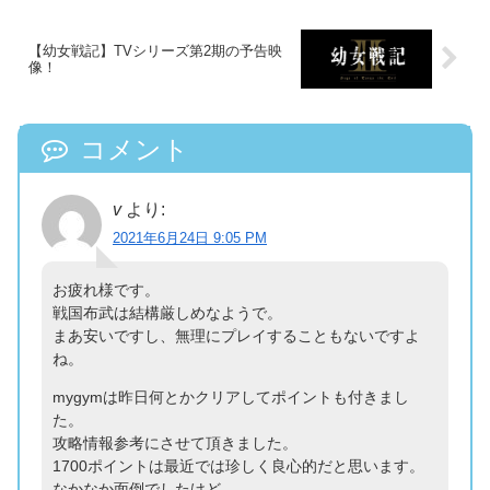
【幼女戦記】TVシリーズ第2期の予告映
像！
コメント
v
より:
2021年6月24日 9:05 PM
お疲れ様です。
戦国布武は結構厳しめなようで。
まあ安いですし、無理にプレイすることもないですよ
ね。
mygymは昨日何とかクリアしてポイントも付きまし
た。
攻略情報参考にさせて頂きました。
1700ポイントは最近では珍しく良心的だと思います。
なかなか面倒でしたけど…