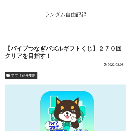
ランダム自由記録
【パイプつなぎパズルギフトくじ】２７０回
クリアを目指す！
2022.08.05
アプリ案件攻略