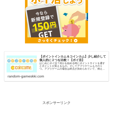
【ポイントインカム＆コインカム】少し紹介して
個人的に２つを比較！【ポイ活】
はじめにポイ活？何かを始める時にポイントサイトを通す
とポイントが貰えるもの。そしてアプリゲームもその１
つ。アプリゲームの場合は終点が決められていて、例えば
〇〇到達でポイントGETなど。稼いだポイントは電子マネ
ーや現金に交換出来るのがポイ活の...
random-gameskki.com
スポンサーリンク