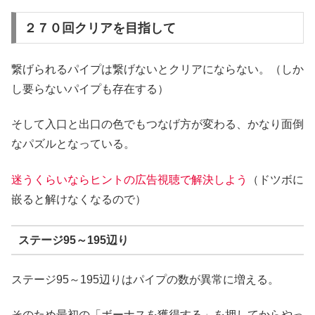
２７０回クリアを目指して
繋げられるパイプは繋げないとクリアにならない。（しか
し要らないパイプも存在する）
そして入口と出口の色でもつなげ方が変わる、かなり面倒
なパズルとなっている。
迷うくらいならヒントの広告視聴で解決しよう
（ドツボに
嵌ると解けなくなるので）
ステージ95～195辺り
ステージ95～195辺りはパイプの数が異常に増える。
そのため最初の「ボーナスを獲得する」を押してからやっ