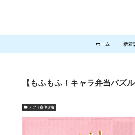
ホーム
新着
【もふもふ！キャラ弁当パズル】
アプリ案件攻略