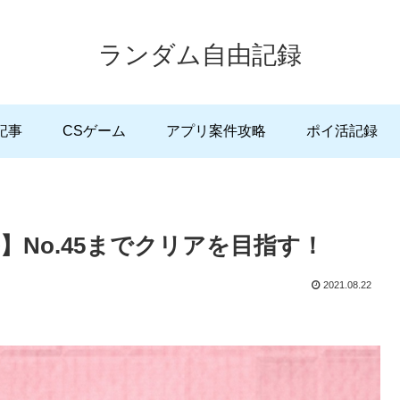
ランダム自由記録
記事
CSゲーム
アプリ案件攻略
ポイ活記録
No.45までクリアを目指す！
2021.08.22