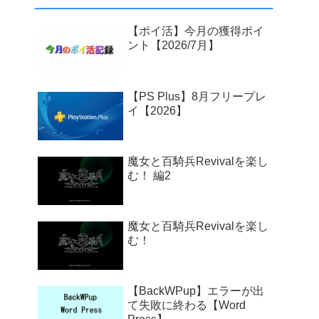
【ポイ活】今月の獲得ポイ
ント【2026/7月】
【PS Plus】8月フリープレ
イ【2026】
魔女と百騎兵Revivalを楽し
む！ 編2
魔女と百騎兵Revivalを楽し
む！
【BackWPup】エラーが出
て失敗に終わる【Word