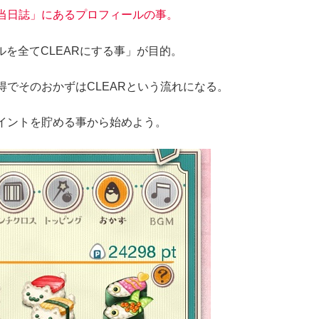
当日誌」にあるプロフィールの事。
ールを全てCLEARにする事」が目的。
でそのおかずはCLEARという流れになる。
イントを貯める事から始めよう。