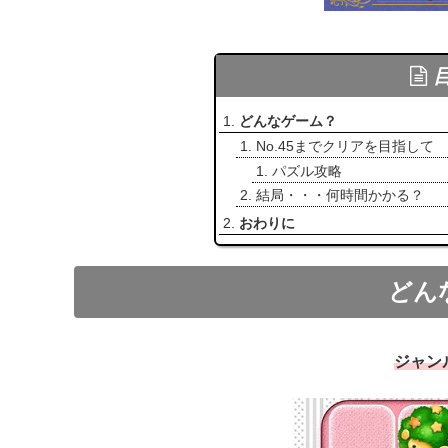
どんなゲーム？
No.45までクリアを目指して
パズル攻略
結局・・・何時間かかる？
おわりに
どん
ジャン