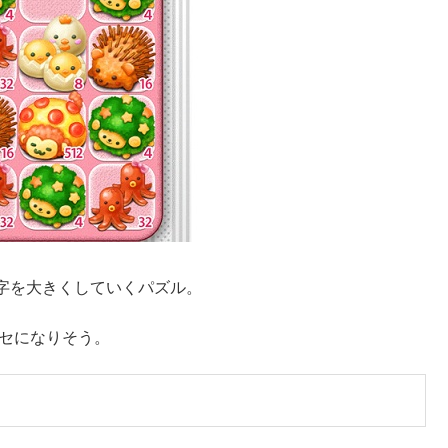
字を大きくしていくパズル。
クセになりそう。