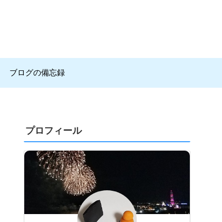
ブログの備忘録
プロフィール