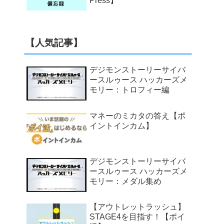
Press】
【人気記事】
デジモンストーリーサイバ
ースルゥース ハッカーズメ
モリー：トロフィー編
マネーのミカタの答え【ポ
イントインカム】
デジモンストーリーサイバ
ースルゥース ハッカーズメ
モリー：メダル集め
【アウトレットラッシュ】
STAGE4を目指す！【ポイ