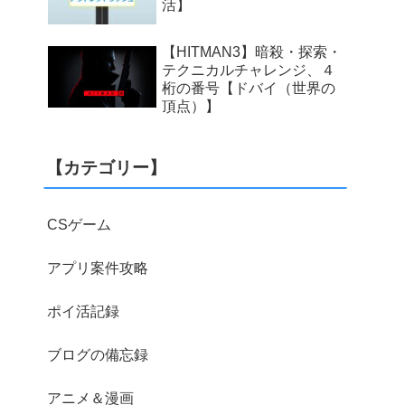
活】
【HITMAN3】暗殺・探索・
テクニカルチャレンジ、４
桁の番号【ドバイ（世界の
頂点）】
【カテゴリー】
CSゲーム
アプリ案件攻略
ポイ活記録
ブログの備忘録
アニメ＆漫画