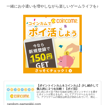
一緒にお小遣いを増やしながら楽しいゲームライフを♪
【ポイントインカム＆コインカム】少し紹介して
個人的に２つを比較！【ポイ活】
はじめにポイ活？何かを始める時にポイントサイトを通す
とポイントが貰えるもの。そしてアプリゲームもその１
つ。アプリゲームの場合は終点が決められていて、例えば
〇〇到達でポイントGETなど。稼いだポイントは電子マネ
ーや現金に交換出来るのがポイ活の...
random-gameskki.com