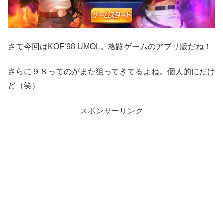
さて今回はKOF’98 UMOL。格闘ゲームのアプリ版だね！
さらに９８ってのがまた狙ってきてるよね。個人的にだけ
ど（笑）
スポンサーリンク