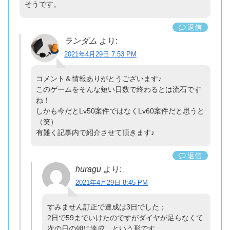
そうです。
返信
ランダム
より:
2021年4月29日 7:53 PM
コメント＆情報ありがとうございます♪
このゲームをそんな短い日数で終わるとは流石です
ね！
しかも今だとLv50案件ではなくLv60案件だと思うと
（笑）
有難く記事内で紹介させて頂きます♪
返信
huragu
より:
2021年4月29日 8:45 PM
すみません訂正で達成は3日でした；
2日で59までいけたのですがダイヤが足らなくて
次の日の朝に達成、という形です。