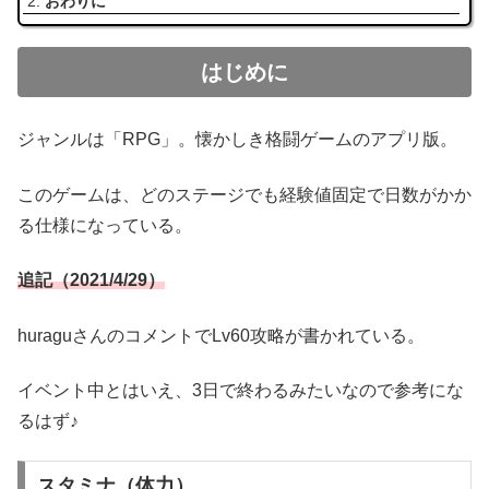
おわりに
はじめに
ジャンルは「RPG」。懐かしき格闘ゲームのアプリ版。
このゲームは、どのステージでも経験値固定で日数がかか
る仕様になっている。
追記（2021/4/29）
huraguさんのコメントでLv60攻略が書かれている。
イベント中とはいえ、3日で終わるみたいなので参考にな
るはず♪
スタミナ（体力）