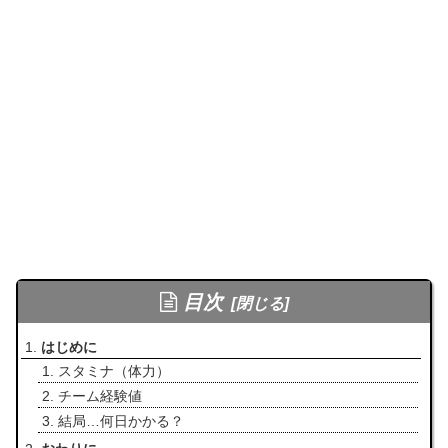
目次
はじめに
スタミナ（体力）
チーム経験値
結局…何日かかる？