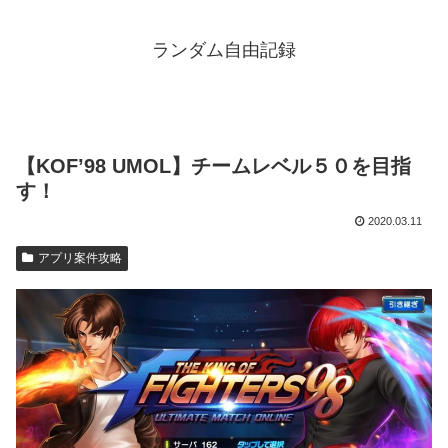
ランダム自由記録
【KOF’98 UMOL】チームレベル５０を目指
す！
2020.03.11
アプリ案件攻略