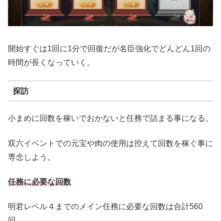
開始すぐは1回に1分で回復だが名臣強化でどんどん1回の
時間が長くなっていく。
探訪
小まめに回数を稼いでおかないと任務で詰まる事になる。
双六イベントでの元宝や肉の使用は控えて回数を稼ぐ事に
専念しよう。
任務に必要な回数
明君レベル４までのメイン任務に必要な回数は合計560
回。