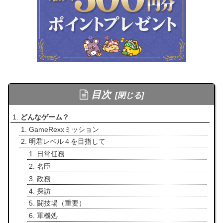
目次
どんなゲーム？
GameRexxミッション
明君レベル４を目指して
日常任務
名臣
政務
探訪
闘技場（重要）
軍機処