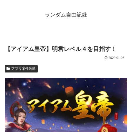
ランダム自由記録
【アイアム皇帝】明君レベル４を目指す！
2022.01.26
アプリ案件攻略