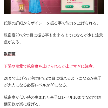
妃嬪の詳細からポイントを振る事で能力を上げられる。
親密度20で2つ目に振る事も出来るようになるが少し注意
点がある。
親密度
下賜や寵愛で親密度を上げられるが上げすぎに注意。
20まで上げると勢力Pで2つ目に振れるようになるが皇子
が大人になる必要レベルが20になる。
親密度が低い時の生まれた皇子はレベル10までなので婚
姻回数が楽に稼げる。