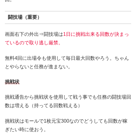
闘技場（重要）
画面右下の外出⇒闘技場は
1日に挑戦出来る回数が決まっ
ているので取り逃し厳禁。
無料4回に出場令も使用して毎日最大回数やろう。ちゃん
とやらないと任務が進まない。
挑戦状
挑戦通告から挑戦状を使用して戦う事でも任務の闘技場回
数は増える（持ってる回数戦える）
挑戦状はモールで1枚元宝300なのでどうしても回数が稼
ぎたい時に使おう。