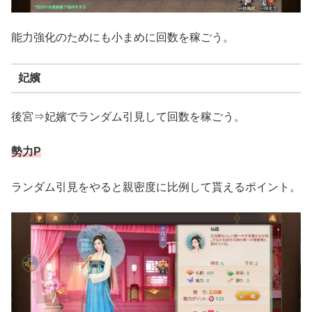
能力強化のためにも小まめに回数を稼ごう。
妃嬪
後宮⇒妃嬪でランダム引見して回数を稼ごう。
勢力P
ランダム引見をやると親密度に比例して貰えるポイント。