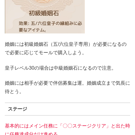
婚姻には初級婚姻石（五/六位皇子専用）が必要になるの
で必要に応じてモールで購入しよう。
皇子レベル30の場合は中級婚姻石になるので注意。
婚姻には相手が必要で伴侶募集は運。婚姻成立まで気長に
待とう。
ステージ
基本的にはメイン任務に「〇〇ステージクリア」と出た時
に任務達成分だけ進める
。