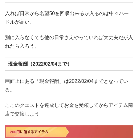
入れば日常から名望50を回収出来るが入るのは中々ハー
ドルが高い。
別に入らなくても他の日常さえやっていれば大丈夫だが入
れたら入ろう。
現金報酬（2022/02/04まで）
画面上にある「現金報酬」は2022/02/04までとなってい
る。
ここのクエストを達成してお金を受領してからアイテム商
店で交換しよう。