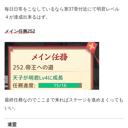
毎日日常をこなしているなら第37章付近にて明君レベル
４が達成出来るはず。
メイン任務252
最終任務なのでここまで来ればステージを進めまくっても
いい。
連盟