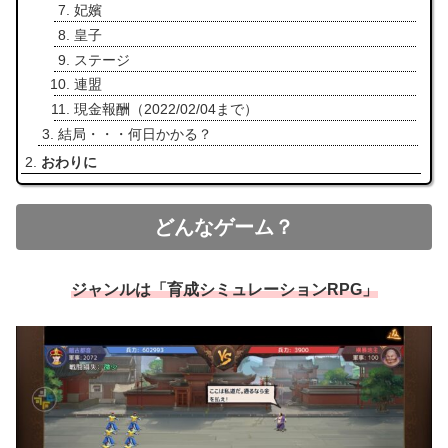
妃嬪
皇子
ステージ
連盟
現金報酬（2022/02/04まで）
結局・・・何日かかる？
おわりに
どんなゲーム？
ジャンルは「育成シミュレーションRPG」