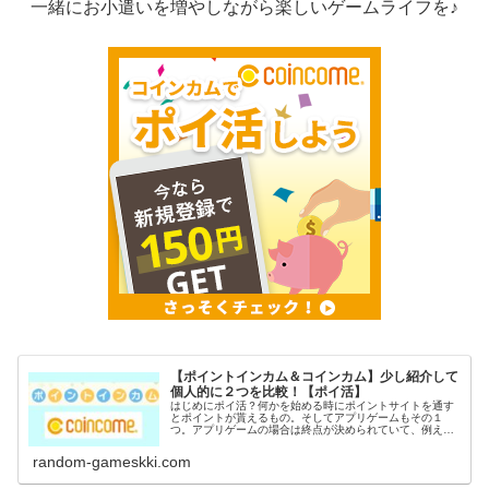
一緒にお小遣いを増やしながら楽しいゲームライフを♪
【ポイントインカム＆コインカム】少し紹介して
個人的に２つを比較！【ポイ活】
はじめにポイ活？何かを始める時にポイントサイトを通す
とポイントが貰えるもの。そしてアプリゲームもその１
つ。アプリゲームの場合は終点が決められていて、例えば
〇〇到達でポイントGETなど。稼いだポイントは電子マネ
ーや現金に交換出来るのがポイ活の...
random-gameskki.com