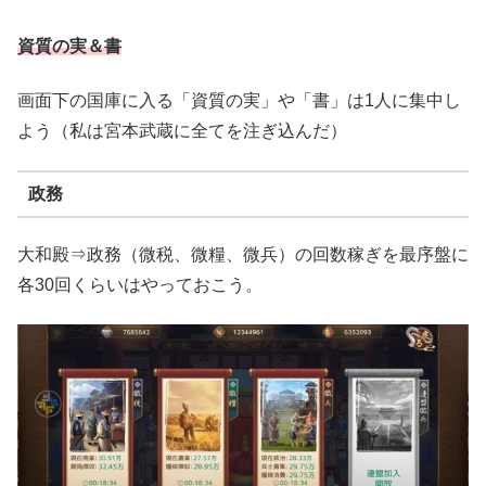
資質の実＆書
画面下の国庫に入る「資質の実」や「書」は1人に集中し
よう（私は宮本武蔵に全てを注ぎ込んだ）
政務
大和殿⇒政務（微税、微糧、微兵）の回数稼ぎを最序盤に
各30回くらいはやっておこう。