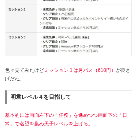
色々見てみたけど
ミッション３は月パス（610円）
が良さ
げだね。
明君レベル４を目指して
基本的には画面左下の「任務」を進めつつ画面下の「日
常」で名望を集め天子レベルを上げる。