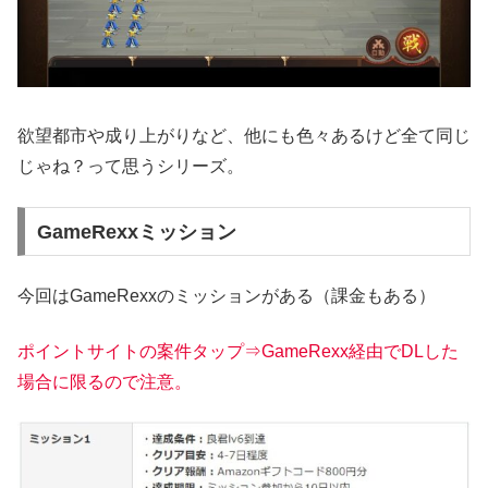
欲望都市や成り上がりなど、他にも色々あるけど全て同じ
じゃね？って思うシリーズ。
GameRexxミッション
今回はGameRexxのミッションがある（課金もある）
ポイントサイトの案件タップ⇒GameRexx経由でDLした
場合に限るので注意。