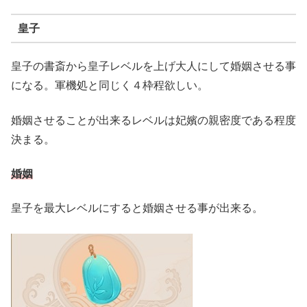
皇子
皇子の書斎から皇子レベルを上げ大人にして婚姻させる事
になる。軍機処と同じく４枠程欲しい。
婚姻させることが出来るレベルは妃嬪の親密度である程度
決まる。
婚姻
皇子を最大レベルにすると婚姻させる事が出来る。