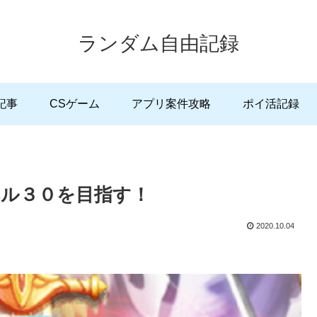
ランダム自由記録
記事
CSゲーム
アプリ案件攻略
ポイ活記録
ル３０を目指す！
2020.10.04