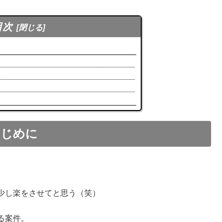
目次
はじめに
少し楽をさせてと思う（笑）
る案件。