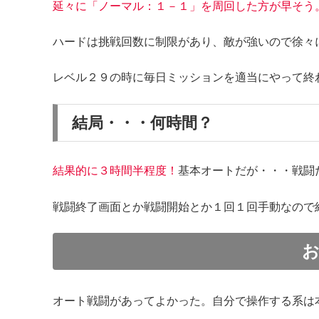
延々に「ノーマル：１－１」を周回した方が早そう
ハードは挑戦回数に制限があり、敵が強いので徐々
レベル２９の時に毎日ミッションを適当にやって終
結局・・・何時間？
結果的に３時間半程度！
基本オートだが・・・戦闘
戦闘終了画面とか戦闘開始とか１回１回手動なので
オート戦闘があってよかった。自分で操作する系は