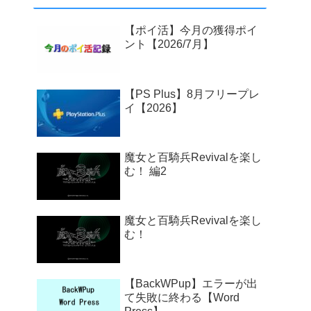
【ポイ活】今月の獲得ポイ
ント【2026/7月】
【PS Plus】8月フリープレ
イ【2026】
魔女と百騎兵Revivalを楽し
む！ 編2
魔女と百騎兵Revivalを楽し
む！
【BackWPup】エラーが出
て失敗に終わる【Word