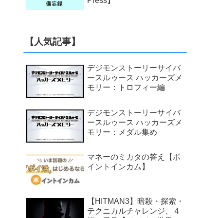
Press】
【人気記事】
デジモンストーリーサイバ
ースルゥース ハッカーズメ
モリー：トロフィー編
デジモンストーリーサイバ
ースルゥース ハッカーズメ
モリー：メダル集め
マネーのミカタの答え【ポ
イントインカム】
【HITMAN3】暗殺・探索・
テクニカルチャレンジ、４