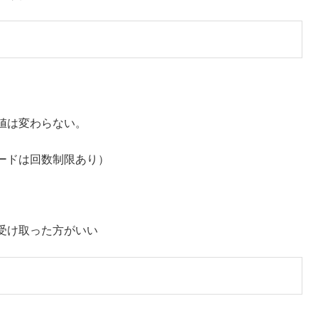
値は変わらない。
ードは回数制限あり）
受け取った方がいい