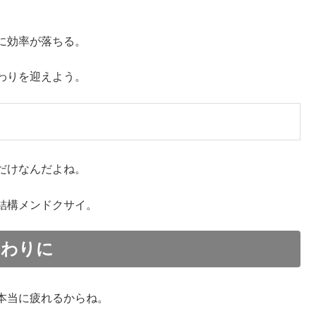
。
に効率が落ちる。
わりを迎えよう。
だけなんだよね。
結構メンドクサイ。
おわりに
本当に疲れるからね。