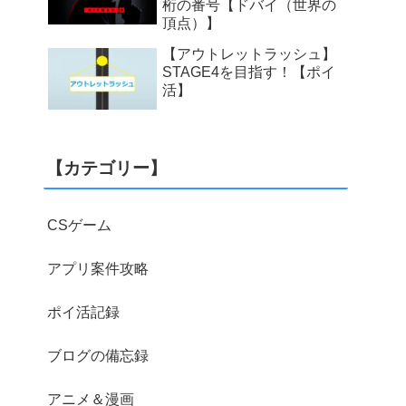
桁の番号【ドバイ（世界の
頂点）】
【アウトレットラッシュ】
STAGE4を目指す！【ポイ
活】
【カテゴリー】
CSゲーム
アプリ案件攻略
ポイ活記録
ブログの備忘録
アニメ＆漫画