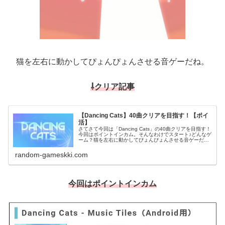
猫を左右に動かしてぴょんぴょんさせる音ゲーだね。
⇩クリア記事
【Dancing Cats】40曲クリアを目指す！【ポイ
活】
さてさて今回は「Dancing Cats」の40曲クリアを目指す！
今回はポイントインカム。そんなわけでスタート♪どんなゲ
ーム？猫を左右に動かしてぴょんぴょんさせる音ゲーだ
ね。40曲クリアを目指して特に難しい事は何も無く、失敗
しても広告視聴で...
random-gameskki.com
今回はポイントインカム