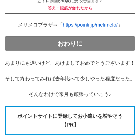
筋トレ動画が印象に残った理由は？
答え：腹筋が触れたから
メリメロプラザ⇒「
https://pointi.jp/melimelo/
」
おわりに
あまりにも遅いけど、あけましておめでとうございます！
そして終わってみれば去年比べて少しやった程度だった。
そんなわけで来月も頑張っていこう♪
ポイントサイトに登録してお小遣いを増やそう
【PR】