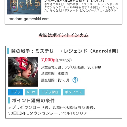
ンターのレベル16を目指す！【ポイ活】
さてさて今回は「闇の戦争：ミステリー・レジェンド」の
タウンセンターレベル16を目指す！今回はポイントインカ
ム。そんなわけでスタート♪どんなゲーム？よくあるストラ
テジーゲームだね（城ゲーと言われるやつ）タウンセンタ
ーレベル16を目指して基本的...
random-gameskki.com
今回はポイントインカム