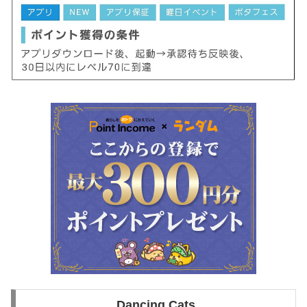
Dancing Cats