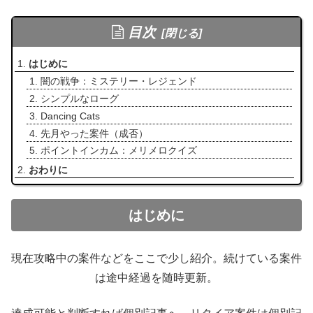
目次
はじめに
闇の戦争：ミステリー・レジェンド
シンプルなローグ
Dancing Cats
先月やった案件（成否）
ポイントインカム：メリメロクイズ
おわりに
はじめに
現在攻略中の案件などをここで少し紹介。続けている案件
は途中経過を随時更新。