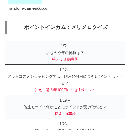
ると消えていく３マッチパズルだ...
random-gameskki.com
ポイントインカム：メリメロクイズ
1/5～
さなの今年の抱負は？
答え：無病息災
1/12～
アットコスメショッピングでは、購入額何円につき1ポイントもらえ
る？
答え：購入額100円につき1ポイント
1/19～
倍速モードは何歩ごとにポイントが受け取れる？
答え：500歩
1/26～