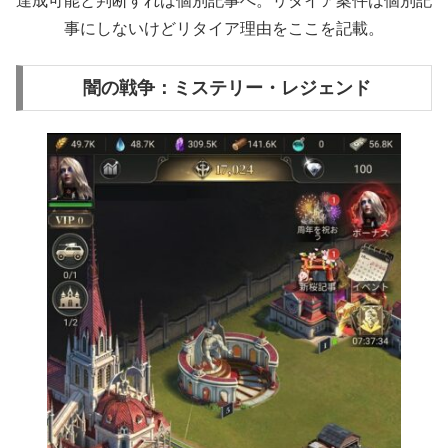
達成可能と判断すれば個別記事へ。リタイア案件は個別記
事にしないけどリタイア理由をここを記載。
闇の戦争：ミステリー・レジェンド