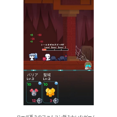
ローグ系？のファミコン版みたいなゲーム。