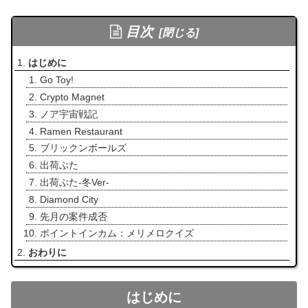
目次
はじめに
Go Toy!
Crypto Magnet
ノア宇宙戦記
Ramen Restaurant
ブリックンボールズ
出荷ぶた
出荷ぶた-冬Ver-
Diamond City
先月の案件成否
ポイントインカム：メリメロクイズ
おわりに
はじめに