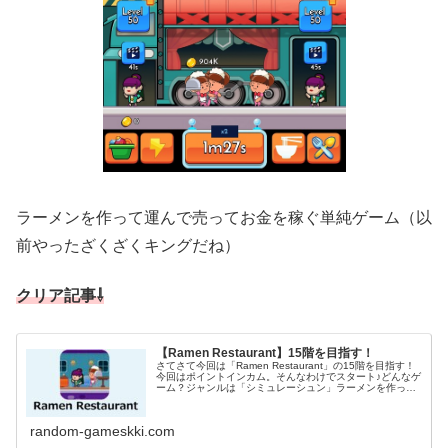
ラーメンを作って運んで売ってお金を稼ぐ単純ゲーム（以
前やったざくざくキングだね）
クリア記事⇩
【Ramen Restaurant】15階を目指す！
さてさて今回は「Ramen Restaurant」の15階を目指す！
今回はポイントインカム。そんなわけでスタート♪どんなゲ
ーム？ジャンルは「シミュレーシュン」ラーメンを作って
運んで売ってお金を稼ぐ単純ゲーム（以前やったざくざく
キングだね）１...
random-gameskki.com