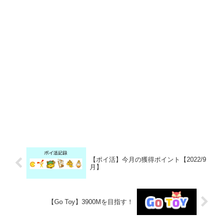
【ポイ活】今月の獲得ポイント【2022/9
月】
【Go Toy】3900Mを目指す！