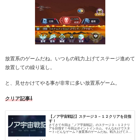
放置系のゲームだね。いつもの戦力上げてステージ進めて
放置しての繰り返し。
と、見せかけてやる事が非常に多い放置系ゲーム。
クリア記事⇩
【ノア宇宙戦記】ステージ３－１２クリアを目指
す！
さてさて今回は「ノア宇宙戦記」のステージ３－１２クリ
アを目指す！今回はポイントインカム。そんなわけでスタ
ート♪どんなゲーム？放置系のゲームだね。戦力上げてステ
ージ進めて放置しての繰り返し。と、見せかけてやる事が
非常に多い放置系ゲーム。３－１...