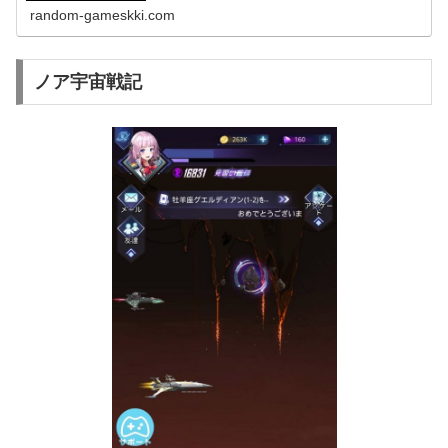
random-gameskki.com
ノア宇宙戦記