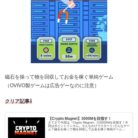
磁石を操って物を回収してお金を稼ぐ単純ゲーム
（OVIVO製ゲームは広告ゲーなのに注意）
クリア記事⇩
【Crypto Magnet】3000Mを目指す！
さてさて今回は「Crypto Magnet」の3000Mを目指す！今
回はポイントインカム。そんなわけでスタート♪どんなゲー
ム？磁石を操って物を回収してお金を稼ぐ単純ゲーム
（OVIVO製ゲームは広告ゲーなのに注意）3000Mを目指し
てこのゲー...