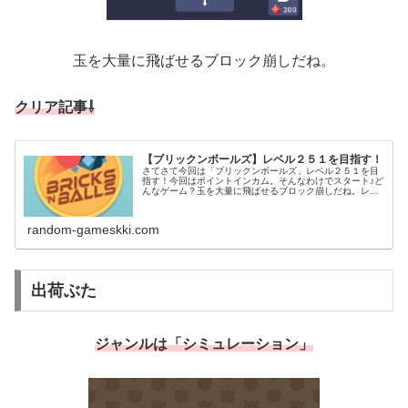
玉を大量に飛ばせるブロック崩しだね。
クリア記事⇩
【ブリックンボールズ】レベル２５１を目指す！
さてさて今回は「ブリックンボールズ」レベル２５１を目
指す！今回はポイントインカム。そんなわけでスタート♪ど
んなゲーム？玉を大量に飛ばせるブロック崩しだね。レベ
ル２５１を目指して基本的に壁に反射させて「隙間を狙っ
て上へ送る」＆「横に打つ」の2...
random-gameskki.com
出荷ぶた
ジャンルは「シミュレーション」