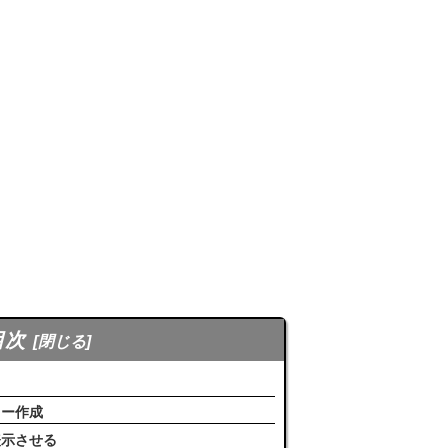
目次
ュー作成
表示させる