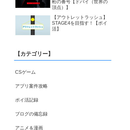
桁の番号【ドバイ（世界の
頂点）】
【アウトレットラッシュ】
STAGE4を目指す！【ポイ
活】
【カテゴリー】
CSゲーム
アプリ案件攻略
ポイ活記録
ブログの備忘録
アニメ＆漫画