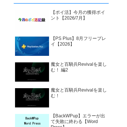
【ポイ活】今月の獲得ポイ
ント【2026/7月】
【PS Plus】8月フリープレ
イ【2026】
魔女と百騎兵Revivalを楽し
む！ 編2
魔女と百騎兵Revivalを楽し
む！
【BackWPup】エラーが出
て失敗に終わる【Word