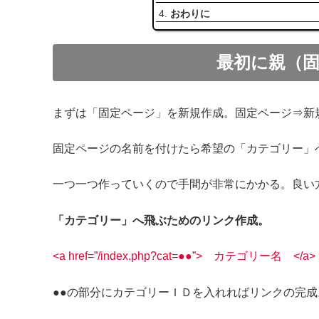
おわりに
最初に親（
まずは「固定ページ」を新規作成。固定ページ⇒新
固定ページの名前を付けたら希望の「カテゴリー」
一つ一つ作っていくので手間が非常にかかる。良い
「カテゴリー」へ飛ぶためのリンク作成。
<a href=”/index.php?cat=●●”> カテゴリー名 </a>
●●の部分にカテゴリーＩＤを入れればリンクの完成