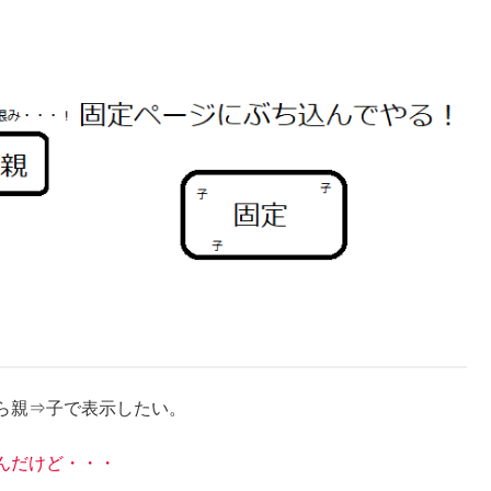
ら親⇒子で表示したい。
んだけど・・・