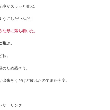
記事がズラっと並ぶ。
ようにしたいんだ！
うな形に落ち着いた。
に飛ぶ。
どね。
録のため残そう。
が出来そうだけど疲れたのでまた今度。
ンサーリンク