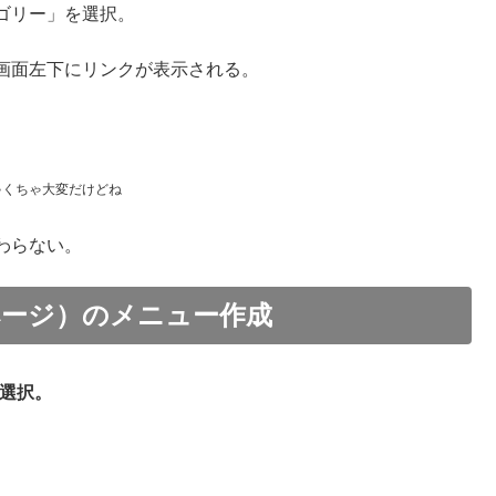
ゴリー」を選択。
画面左下にリンクが表示される。
ゃくちゃ
大変だけどね
わらない。
ページ）のメニュー作成
を選択。