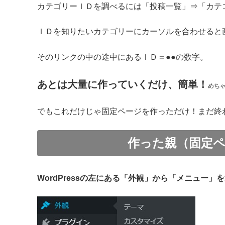
カテゴリーＩＤを調べるには「投稿一覧」⇒「カテ
ＩＤを知りたいカテゴリーにカーソルを合わせると
そのリンクの中の途中にあるＩＤ＝●●の数字。
あとは大量に作っていくだけ、簡単！
めち
でもこれだけじゃ固定ページを作っただけ！まだ終
作った親（固定
WordPressの左にある「外観」から「メニュー」