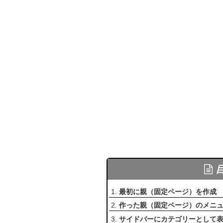
最初に親（固定ページ）を作成
作った親（固定ページ）のメニ
サイドバーにカテゴリーとして