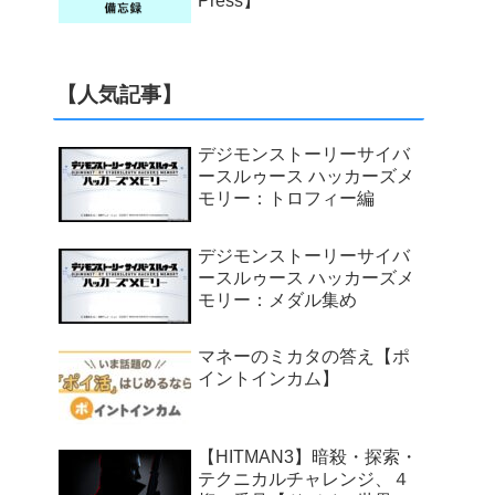
Press】
【人気記事】
デジモンストーリーサイバ
ースルゥース ハッカーズメ
モリー：トロフィー編
デジモンストーリーサイバ
ースルゥース ハッカーズメ
モリー：メダル集め
マネーのミカタの答え【ポ
イントインカム】
【HITMAN3】暗殺・探索・
テクニカルチャレンジ、４