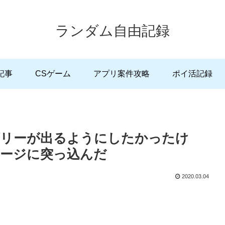
ランダム自由記録
記事
CSゲーム
アプリ案件攻略
ポイ活記録
ゴリーが出るようにしたかったけ
ージに突っ込んだ
2020.03.04