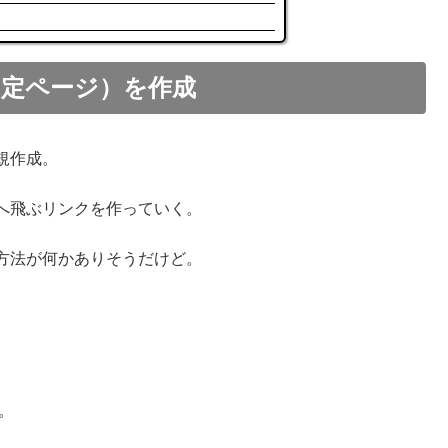
固定ページ）を作成
規作成。
へ飛ぶリンクを作っていく。
方法が何かありそうだけど。
。