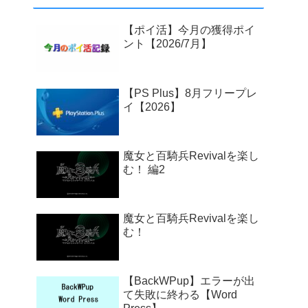
【ポイ活】今月の獲得ポイ
ント【2026/7月】
【PS Plus】8月フリープレ
イ【2026】
魔女と百騎兵Revivalを楽し
む！ 編2
魔女と百騎兵Revivalを楽し
む！
【BackWPup】エラーが出
て失敗に終わる【Word