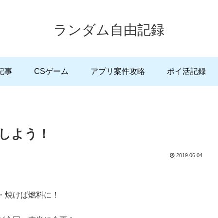
ランダム自由記録
記事
CSゲーム
アプリ案件攻略
ポイ活記録
しよう！
2019.06.04
・焼けば燃料に！