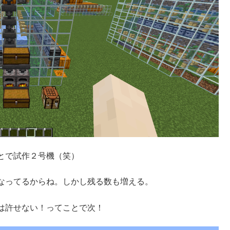
とで試作２号機（笑）
なってるからね。しかし残る数も増える。
は許せない！ってことで次！