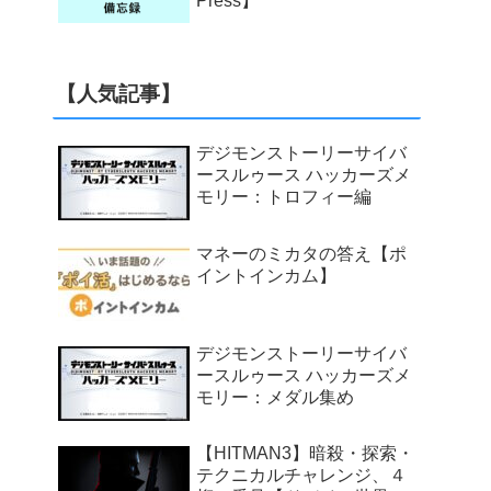
Press】
【人気記事】
デジモンストーリーサイバ
ースルゥース ハッカーズメ
モリー：トロフィー編
マネーのミカタの答え【ポ
イントインカム】
デジモンストーリーサイバ
ースルゥース ハッカーズメ
モリー：メダル集め
【HITMAN3】暗殺・探索・
テクニカルチャレンジ、４