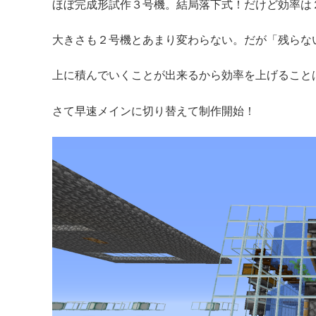
ほぼ完成形試作３号機。結局落下式！だけど効率は
大きさも２号機とあまり変わらない。だが「残らな
上に積んでいくことが出来るから効率を上げること
さて早速メインに切り替えて制作開始！