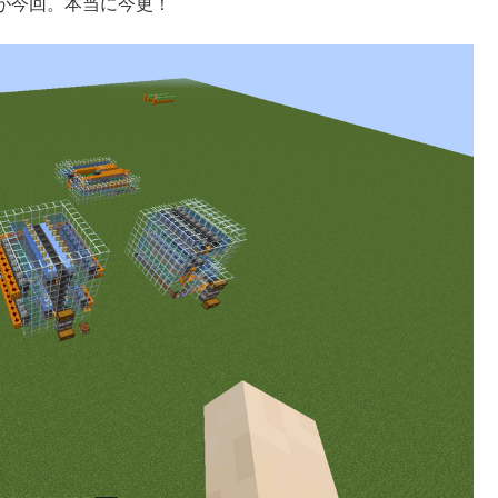
が今回。本当に今更！