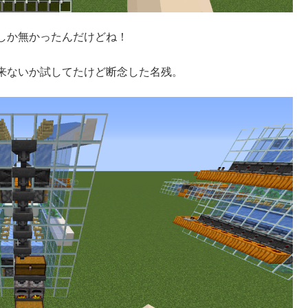
しか無かったんだけどね！
来ないか試してたけど断念した名残。