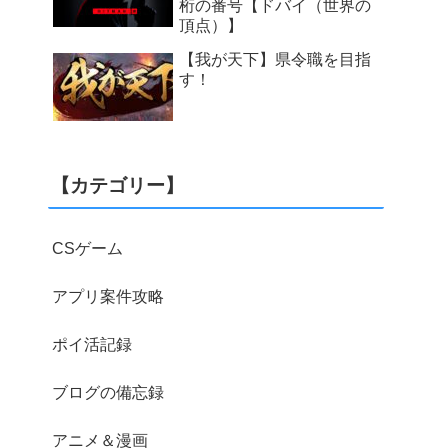
桁の番号【ドバイ（世界の
頂点）】
【我が天下】県令職を目指
す！
【カテゴリー】
CSゲーム
アプリ案件攻略
ポイ活記録
ブログの備忘録
アニメ＆漫画