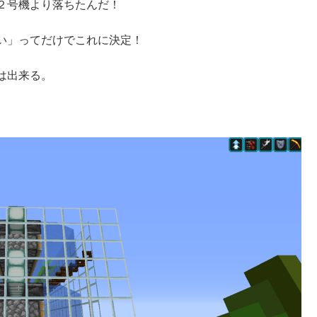
２号機より落ちたんだ！
い」ってだけでこれに決定！
は出来る。