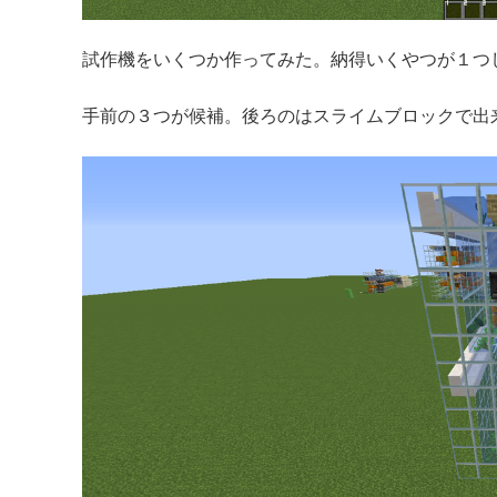
試作機をいくつか作ってみた。納得いくやつが１つ
手前の３つが候補。後ろのはスライムブロックで出