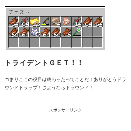
トライデントＧＥＴ！！
つまりここの役目は終わったってことだ！ありがとうドラ
ウンドトラップ！さようならドラウンド！
スポンサーリンク