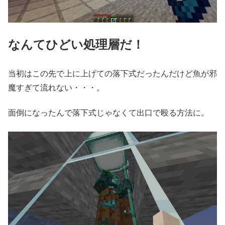
なんてひどい処理層だ！
当初はこの先で上に上げての落下式だったんだけど魚が邪
魔すぎて流れない・・・。
面倒になったんで落下式じゃなくて出口で殴る方法に。