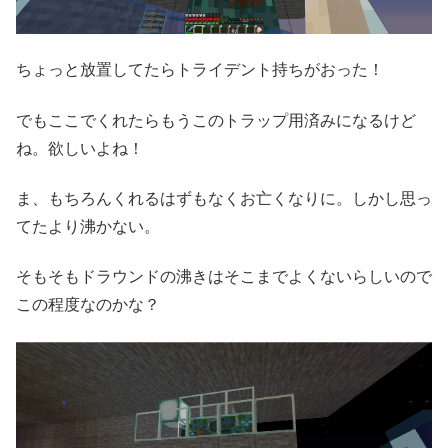
ちょっと放置してたらトライデント持ちがおった！
でもここでくれたらもうこのトラップ用済みになるけど
ね。欲しいよね！
ま、もちろんくれるはずもなくお亡くなりに。しかし思っ
てたより沸かない。
そもそもドラウンドの沸きはそこまでよくないらしいので
この程度なのかな？