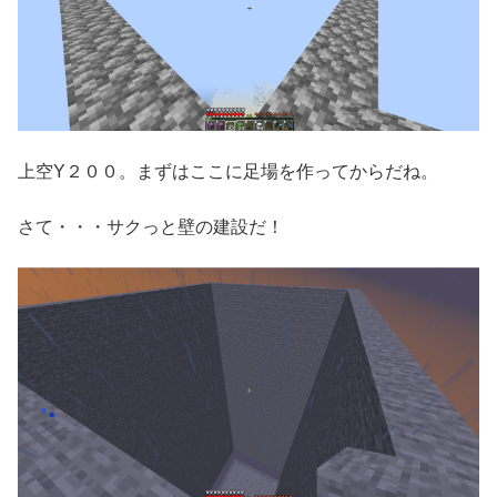
上空Y２００。まずはここに足場を作ってからだね。
さて・・・サクっと壁の建設だ！