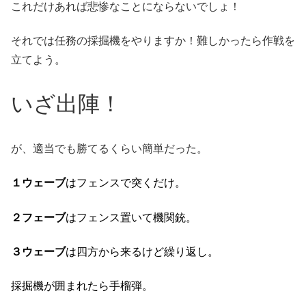
これだけあれば悲惨なことにならないでしょ！
それでは任務の採掘機をやりますか！難しかったら作戦を
立てよう。
いざ出陣！
が、適当でも勝てるくらい簡単だった。
１ウェーブ
はフェンスで突くだけ。
２フェーブ
はフェンス置いて機関銃。
３ウェーブ
は四方から来るけど繰り返し。
採掘機が囲まれたら手榴弾。