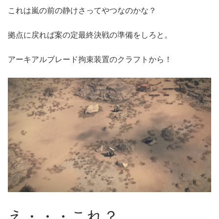
これは嵐の前の静けさってやつなのかな？
拠点に戻れば案の定最終決戦の準備をしろと。
アーキアルブレード拘束装置のクラフトから！
え・・・これ？