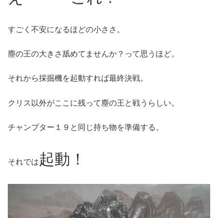
すごく不安になるほどの小ささ。
塵の王の大きさ舐めてませんか？って思うほど。
それから採掘機を起動すれば最終決戦。
クリス以外がここに残って塵の王と戦うらしい。
チャンプター１９と同じ持ち物を準備する。
起動！
それでは