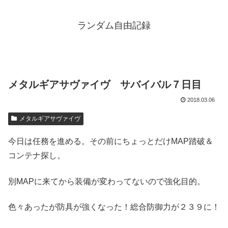
ランダム自由記録
メタルギアサヴァイヴ サバイバル７日目
2018.03.06
メタルギアサヴァイヴ
今日は任務を進める。その前にちょっとだけMAP踏破＆
コンテナ探し。
別MAPに来てから装備が変わってないので強化目的。
色々あったが防具が強くなった！総合防御力が２３９に！