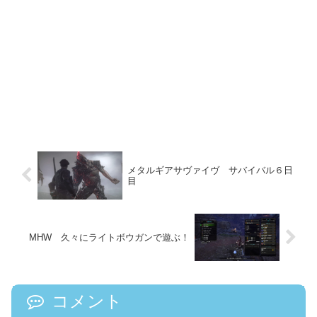
メタルギアサヴァイヴ サバイバル６日
目
MHW 久々にライトボウガンで遊ぶ！
コメント