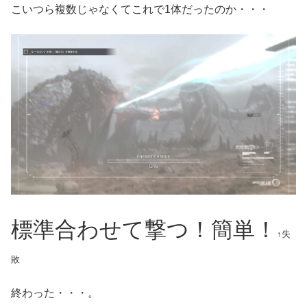
こいつら複数じゃなくてこれで1体だったのか・・・
標準合わせて撃つ！簡単！
↑失
敗
終わった・・・。