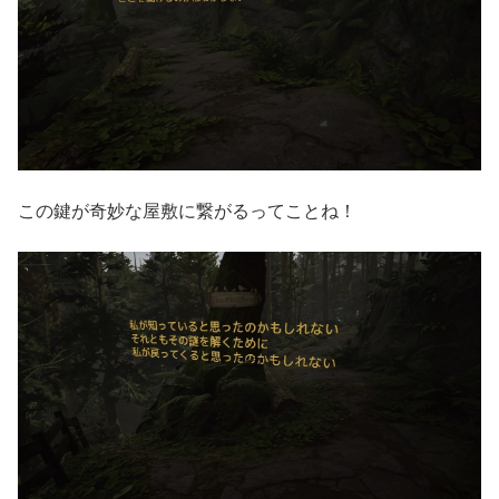
この鍵が奇妙な屋敷に繋がるってことね！