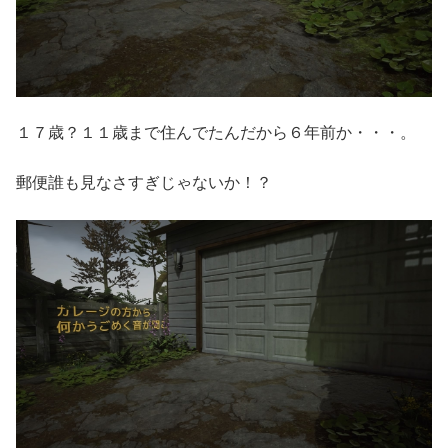
１７歳？１１歳まで住んでたんだから６年前か・・・。
郵便誰も見なさすぎじゃないか！？