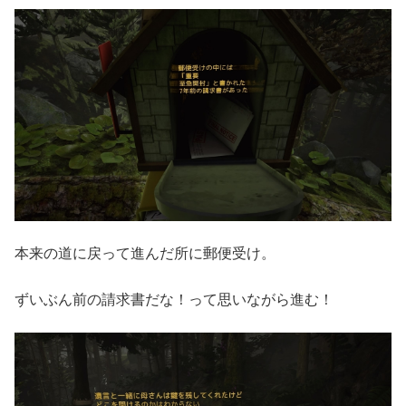
本来の道に戻って進んだ所に郵便受け。
ずいぶん前の請求書だな！って思いながら進む！