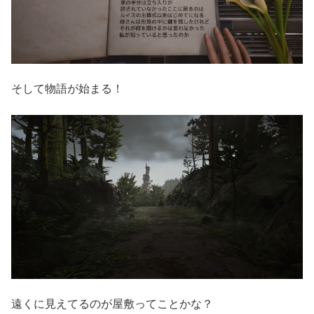
そして物語が始まる！
遠くに見えてるのが屋敷ってことかな？