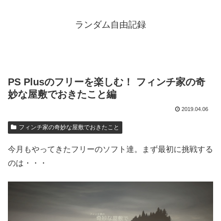
ランダム自由記録
PS Plusのフリーを楽しむ！ フィンチ家の奇
妙な屋敷でおきたこと編
2019.04.06
フィンチ家の奇妙な屋敷でおきたこと
今月もやってきたフリーのソフト達。まず最初に挑戦する
のは・・・