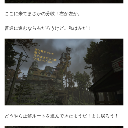
ここに来てまさかの分岐！右か左か。
普通に進むなら右だろうけど。私は左だ！
どうやら正解ルートを進んできたようだ！よし戻ろう！