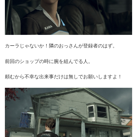
カーラじゃないか！隣のおっさんが登録者のはず。
前回のショップの時に腕を組んでる人。
頼むから不幸な出来事だけは無しでお願いしますよ！