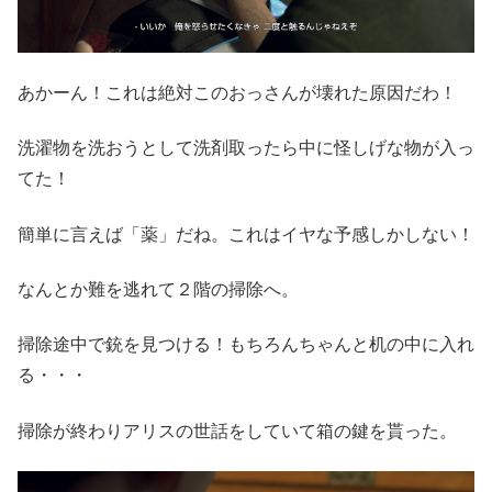
あかーん！これは絶対このおっさんが壊れた原因だわ！
洗濯物を洗おうとして洗剤取ったら中に怪しげな物が入っ
てた！
簡単に言えば「薬」だね。これはイヤな予感しかしない！
なんとか難を逃れて２階の掃除へ。
掃除途中で銃を見つける！もちろんちゃんと机の中に入れ
る・・・
掃除が終わりアリスの世話をしていて箱の鍵を貰った。