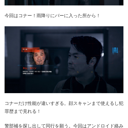
今回はコナー！雨降りにバーに入った所から！
コナーだけ性能が違いすぎる。顔スキャンまで使えるし犯
罪歴まで見れる！
警部補を探し出して同行を願う。今回はアンドロイド絡み