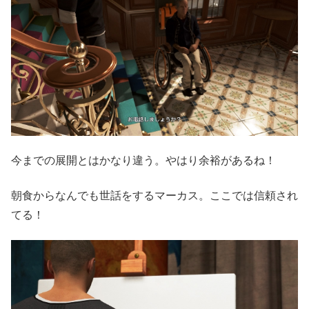
今までの展開とはかなり違う。やはり余裕があるね！
朝食からなんでも世話をするマーカス。ここでは信頼され
てる！