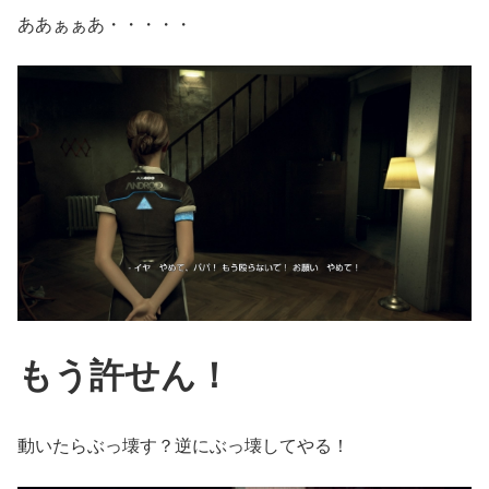
ああぁぁあ・・・・・
もう許せん！
動いたらぶっ壊す？逆にぶっ壊してやる！