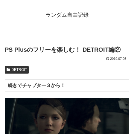
ランダム自由記録
PS Plusのフリーを楽しむ！ DETROIT編②
2019.07.05
DETROIT
続きでチャプター３から！