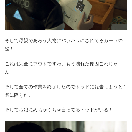
そして母親であろう人物にバラバラにされてるカーラの
絵！
これは完全にアウトですわ。もう壊れた原因これじゃ
ん・・・。
そして全ての作業を終了したのでトッドに報告しようと１
階に降りた。
そしてら娘にめちゃくちゃ言ってるトッドがいる！