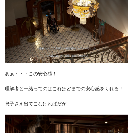
あぁ・・・この安心感！
理解者と一緒ってのはこれほどまでの安心感をくれる！
息子さえ出てこなければだが。