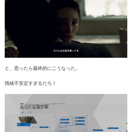
と、思ったら最終的にこうなった。
情緒不安定すぎるだろ！