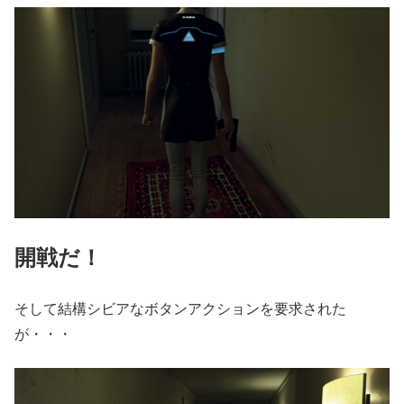
開戦だ！
そして結構シビアなボタンアクションを要求された
が・・・