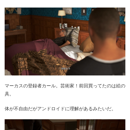
マーカスの登録者カール。芸術家！前回買ってたのは絵の
具。
体が不自由だがアンドロイドに理解があるみたいだ。