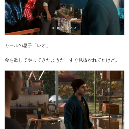
カールの息子「レオ」！
金を欲してやってきたようだ。すぐ見抜かれてたけど。