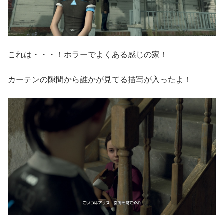
これは・・・！ホラーでよくある感じの家！
カーテンの隙間から誰かが見てる描写が入ったよ！