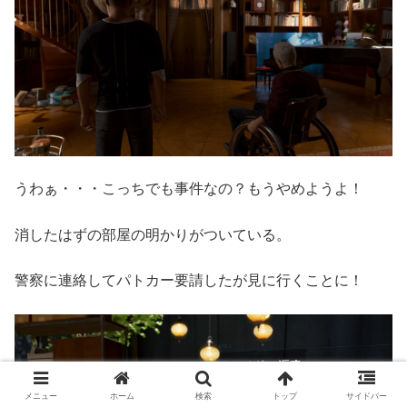
うわぁ・・・こっちでも事件なの？もうやめようよ！
消したはずの部屋の明かりがついている。
警察に連絡してパトカー要請したが見に行くことに！
メニュー
ホーム
検索
トップ
サイドバー