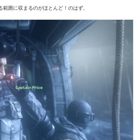
る範囲に収まるのがほとんど！のはず。