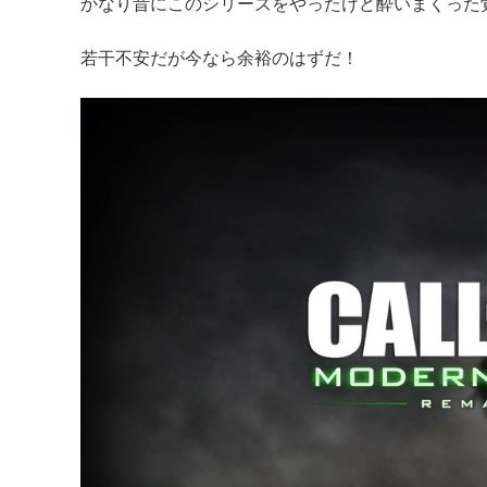
かなり昔にこのシリーズをやったけど酔いまくった
若干不安だが今なら余裕のはずだ！