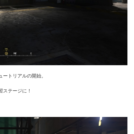
ュートリアルの開始。
習ステージに！