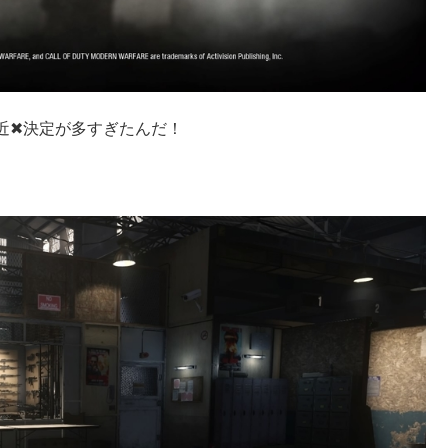
近✖決定が多すぎたんだ！