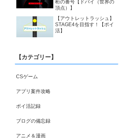
桁の番号【ドバイ（世界の
頂点）】
【アウトレットラッシュ】
STAGE4を目指す！【ポイ
活】
【カテゴリー】
CSゲーム
アプリ案件攻略
ポイ活記録
ブログの備忘録
アニメ＆漫画