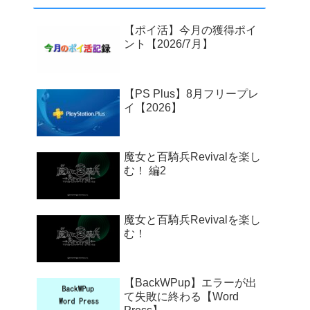
【ポイ活】今月の獲得ポイ
ント【2026/7月】
【PS Plus】8月フリープレ
イ【2026】
魔女と百騎兵Revivalを楽し
む！ 編2
魔女と百騎兵Revivalを楽し
む！
【BackWPup】エラーが出
て失敗に終わる【Word