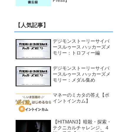
Press】
【人気記事】
デジモンストーリーサイバ
ースルゥース ハッカーズメ
モリー：トロフィー編
デジモンストーリーサイバ
ースルゥース ハッカーズメ
モリー：メダル集め
マネーのミカタの答え【ポ
イントインカム】
【HITMAN3】暗殺・探索・
テクニカルチャレンジ、４