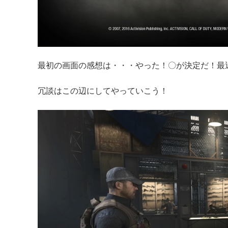
最初の画面の感想は・・・やった！〇が決定だ！最
冗談はこの辺にしてやっていこう！