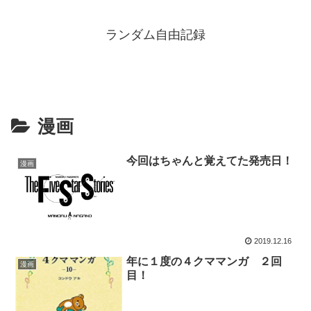
ランダム自由記録
漫画
今回はちゃんと覚えてた発売日！
漫画
2019.12.16
年に１度の４クママンガ ２回
漫画
目！