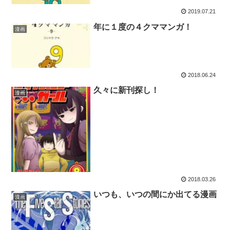
2019.07.21
年に１度の４クママンガ！
漫画
2018.06.24
久々に新刊探し！
漫画
2018.03.26
いつも、いつの間にか出てる漫画
漫画