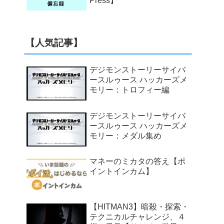
Press】
【人気記事】
デジモンストーリーサイバ
ースルゥース ハッカーズメ
モリー：トロフィー編
デジモンストーリーサイバ
ースルゥース ハッカーズメ
モリー：メダル集め
マネーのミカタの答え【ポ
イントインカム】
【HITMAN3】暗殺・探索・
テクニカルチャレンジ、４