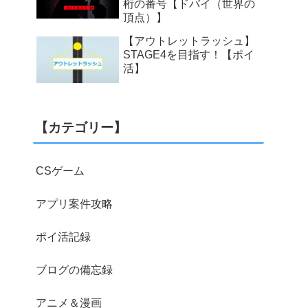
桁の番号【ドバイ（世界の
頂点）】
【アウトレットラッシュ】
STAGE4を目指す！【ポイ
活】
【カテゴリー】
CSゲーム
アプリ案件攻略
ポイ活記録
ブログの備忘録
アニメ＆漫画