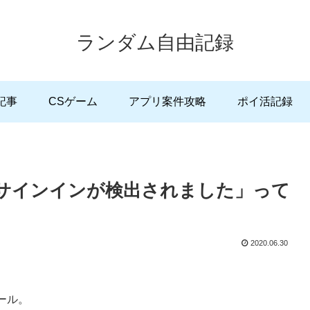
ランダム自由記録
記事
CSゲーム
アプリ案件攻略
ポイ活記録
 サインインが検出されました」って
2020.06.30
ール。