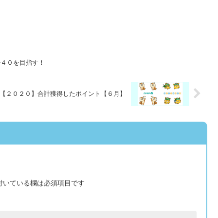
ル４０を目指す！
【２０２０】合計獲得したポイント【６月】
付いている欄は必須項目です