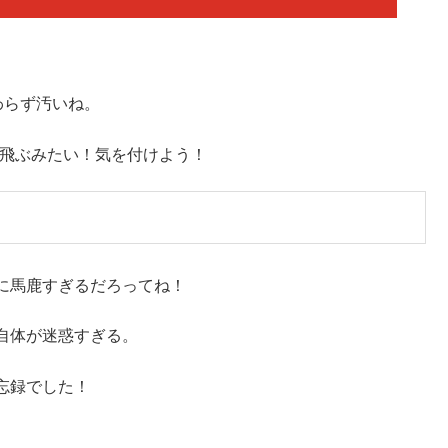
わらず汚いね。
に飛ぶみたい！気を付けよう！
に馬鹿すぎるだろってね！
自体が迷惑すぎる。
忘録でした！