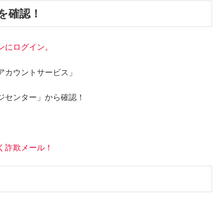
を確認！
ンにログイン。
アカウントサービス」
ジセンター」から確認！
く詐欺メール！