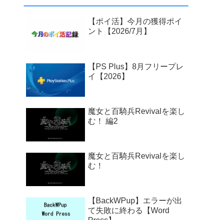
【ポイ活】今月の獲得ポイ
ント【2026/7月】
【PS Plus】8月フリープレ
イ【2026】
魔女と百騎兵Revivalを楽し
む！ 編2
魔女と百騎兵Revivalを楽し
む！
【BackWPup】エラーが出
て失敗に終わる【Word