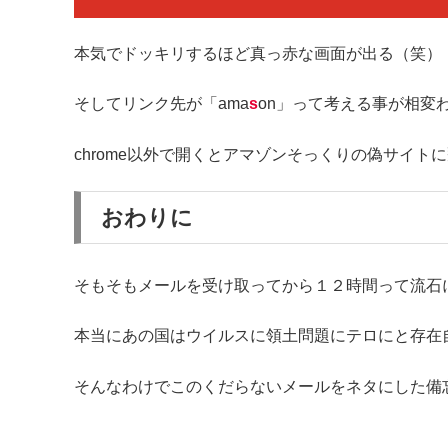
本気でドッキリするほど真っ赤な画面が出る（笑）
そしてリンク先が「ama
s
on」って考える事が相変
chrome以外で開くとアマゾンそっくりの偽サイト
おわりに
そもそもメールを受け取ってから１２時間って流石
本当にあの国はウイルスに領土問題にテロにと存在
そんなわけでこのくだらないメールをネタにした備