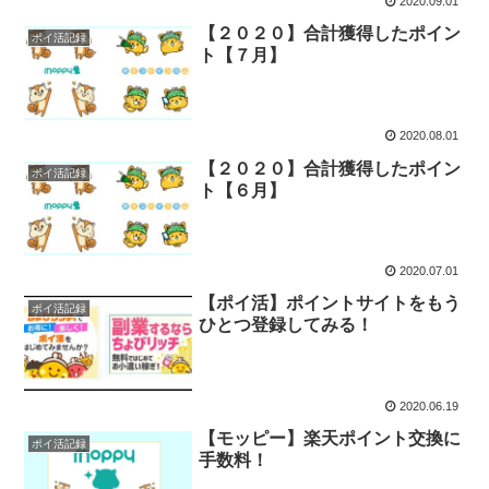
2020.09.01
【２０２０】合計獲得したポイン
ポイ活記録
ト【７月】
2020.08.01
【２０２０】合計獲得したポイン
ポイ活記録
ト【６月】
2020.07.01
【ポイ活】ポイントサイトをもう
ポイ活記録
ひとつ登録してみる！
2020.06.19
【モッピー】楽天ポイント交換に
ポイ活記録
手数料！