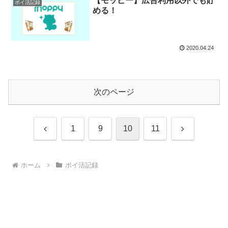
【モッピー】広告利用以外でも貯
ポイ活記録
める！
2020.04.24
次のページ
前
次
1
9
10
11
へ
へ
ホーム
ポイ活記録