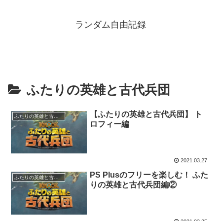
ランダム自由記録
ふたりの英雄と古代兵団
【ふたりの英雄と古代兵団】 ト
ふたりの英雄と古代兵団
ロフィー編
2021.03.27
PS Plusのフリーを楽しむ！ ふた
ふたりの英雄と古代兵団
りの英雄と古代兵団編②